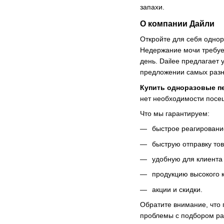
запахи.
О компании Дайли
Откройте для себя однор
Недержание мочи требуе
день. Dailee предлагает
предложении самых разн
Купить одноразовые п
нет необходимости посещ
Что мы гарантируем:
быстрое реагирование
быструю отправку то
удобную для клиента
продукцию высокого к
акции и скидки.
Обратите внимание, что 
проблемы с подбором ра