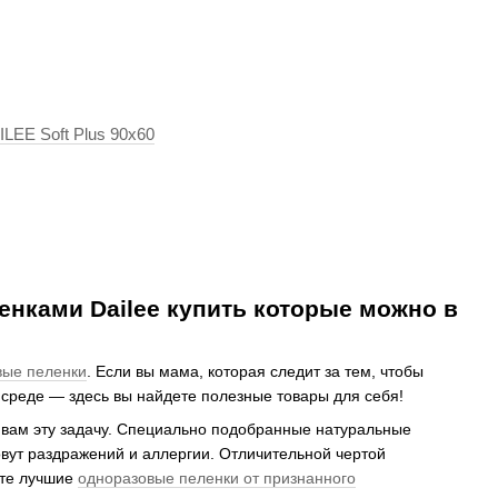
LEE Soft Plus 90x60
нками Dailee купить которые можно в
вые пеленки
. Если вы мама, которая следит за тем, чтобы
среде — здесь вы найдете полезные товары для себя!
 вам эту задачу. Специально подобранные натуральные
овут раздражений и аллергии. Отличительной чертой
ите лучшие
одноразовые пеленки от признанного