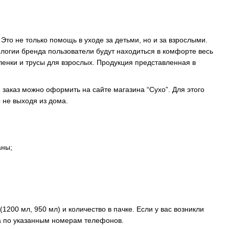
Это не только помощь в уходе за детьми, но и за взрослыми.
огии бренда пользователи будут находиться в комфорте весь
еленки и трусы для взрослых. Продукция представленная в
 заказ можно оформить на сайте магазина “Cyxo”. Для этого
 не выходя из дома.
аны;
200 мл, 950 мл) и количество в пачке. Если у вас возникли
а по указанным номерам телефонов.