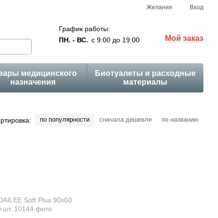
Желания
Вход
График работы:
Мой заказ
ПН. - ВС.
с 9:00 до 19:00
вары медицинского
Биотуалеты и расходные
назначения
материалы
по популярности
сначала дешевле
по названию
ртировка: