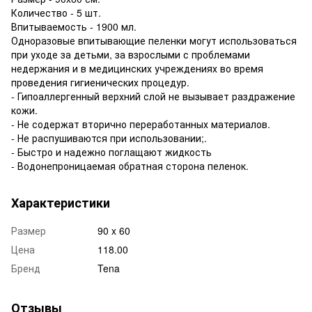
Количество - 5 шт.
Впитываемость - 1900 мл.
Одноразовые впитывающие пеленки могут использоваться
при уходе за детьми, за взрослыми с проблемами
недержания и в медицинских учреждениях во время
проведения гигиенических процедур.
- Гипоаллергенный верхний слой не вызывает раздражение
кожи.
- Не содержат вторично переработанных материалов.
- Не распушиваются при использовании;.
- Быстро и надежно поглащают жидкость
- Водонепроницаемая обратная сторона пеленок.
Характеристики
Размер
90 x 60
Цена
118.00
Бренд
Tena
Отзывы