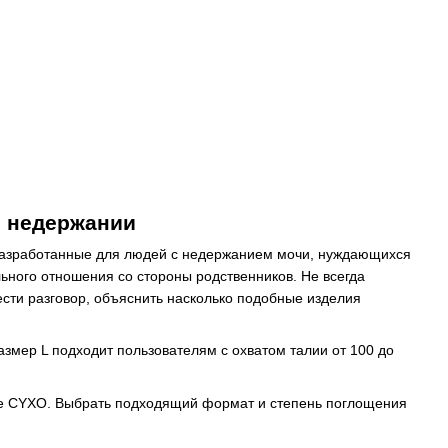
и недержании
разработанные для людей с недержанием мочи, нуждающихся
ьного отношения со стороны родственников. Не всегда
ести разговор, объяснить насколько подобные изделия
азмер L подходит пользователям с охватом талии от 100 до
не CYXO. Выбрать подходящий формат и степень поглощения