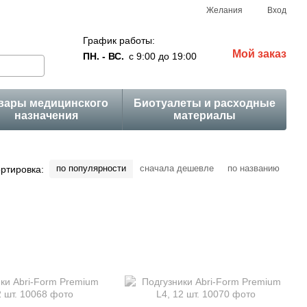
Желания
Вход
График работы:
Мой заказ
ПН. - ВС.
с 9:00 до 19:00
вары медицинского
Биотуалеты и расходные
назначения
материалы
по популярности
сначала дешевле
по названию
ртировка: