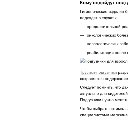
Кому подойдут подг
Гигиенические изделия б
подходят в случаях:
продолжительной реа
онкологических болез
неврологических заб
реабилитации после о
Трусики-подгузники
разра
сохраняется недержание
Следует помнить, что да
актуально для сидетелей
Подгузники нужно менять 
Чтобы выбрать оптимальн
специалистами магазина