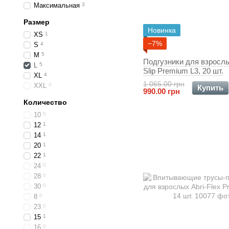
Максимальная
3
Размер
Новинка
XS
1
−7%
S
4
M
5
Подгузники для взросл
L
5
Slip Premium L3, 20 шт.
XL
4
1 065.00 грн
XXL
0
Купить
990.00 грн
Количество
10
0
12
1
14
1
20
1
22
1
24
0
28
0
30
0
8
0
23
0
15
1
16
0