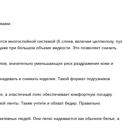
иками.
ются многослойной системой (6 слоев, включая целлюлозу, пух
 даже при большом объеме жидкости. Это позволяет снизить
лов, значительно уменьшающих риск раздражения кожи и
надевать и снимать изделие. Такой формат подгузников
, а эластичный пояс обеспечивает комфортную посадку.
ой ленты. Также учтите и обхват бедер. Правильно
ктивных людей. Они легко надеваются как обычное белье, а