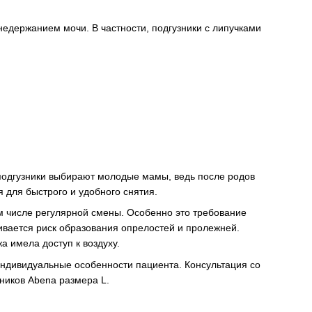
едержанием мочи. В частности, подгузники с липучками
подгузники выбирают молодые мамы, ведь после родов
для быстрого и удобного снятия.
м числе регулярной смены. Особенно это требование
ивается риск образования опрелостей и пролежней.
а имела доступ к воздуху.
индивидуальные особенности пациента. Консультация со
ников Abena размера L.