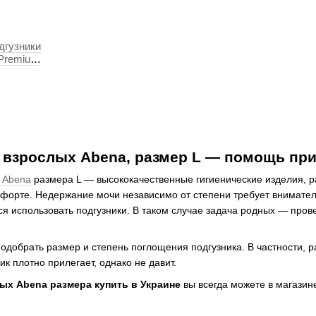
дгузники
 Premium
 взрослых Abena, размер L — помощь пр
х Abena
размера L — высококачественные гигиенические изделия, 
форте. Недержание мочи независимо от степени требует внимател
ся использовать подгузники. В таком случае задача родных — пров
одобрать размер и степень поглощения подгузника. В частности, р
ик плотно прилегает, однако не давит.
ых Abena размера купить в Украине
вы всегда можете в магази