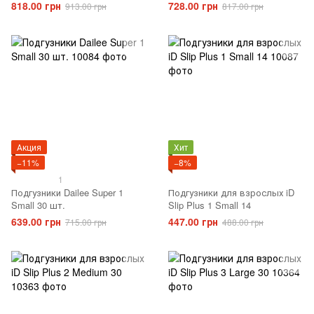
818.00 грн
728.00 грн
913.00 грн
817.00 грн
Акция
Хит
−11%
−8%
1
Подгузники Dailee Super 1
Подгузники для взрослых iD
Small 30 шт.
Slip Plus 1 Small 14
639.00 грн
447.00 грн
715.00 грн
488.00 грн