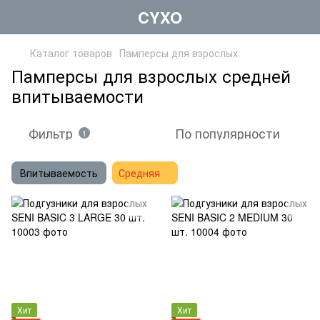
CYXO
Каталог товаров
Памперсы для взрослых
Памперсы для взрослых средней
впитываемости
Фильтр
По популярности
1
Впитываемость
Средняя
Хит
Хит