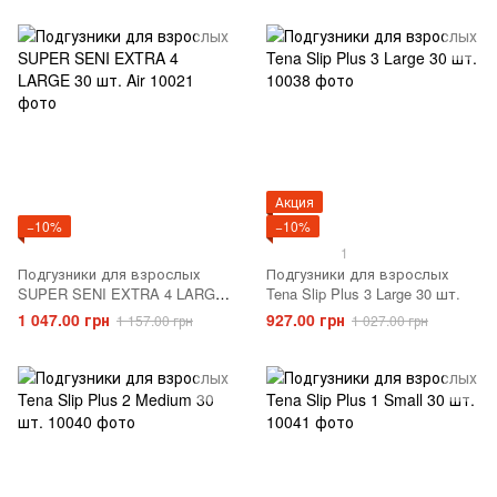
Акция
−10%
−10%
1
Подгузники для взрослых
Подгузники для взрослых
SUPER SENI EXTRA 4 LARGE
Tena Slip Plus 3 Large 30 шт.
30 шт. Air
1 047.00 грн
927.00 грн
1 157.00 грн
1 027.00 грн