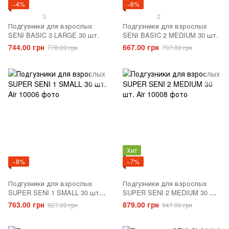
−4%
−6%
3
2
Подгузники для взрослых
Подгузники для взрослых
SENI BASIC 3 LARGE 30 шт.
SENI BASIC 2 MEDIUM 30 шт.
744.00 грн
667.00 грн
778.00 грн
707.00 грн
Хит
−8%
−7%
Подгузники для взрослых
Подгузники для взрослых
SUPER SENI 1 SMALL 30 шт.
SUPER SENI 2 MEDIUM 30 шт.
Air
Air
763.00 грн
879.00 грн
827.00 грн
947.00 грн