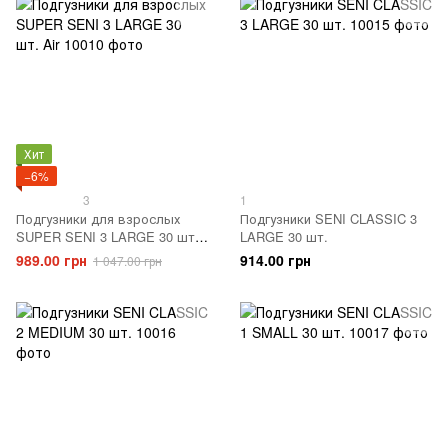
Хит
−6%
3
1
Подгузники для взрослых
Подгузники SENI CLASSIC 3
SUPER SENI 3 LARGE 30 шт.
LARGE 30 шт.
Air
989.00 грн
914.00 грн
1 047.00 грн