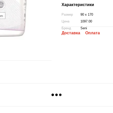
Характеристики
Размер
90 x 170
Цена
1097.00
Бренд
Seni
Доставка
Оплата