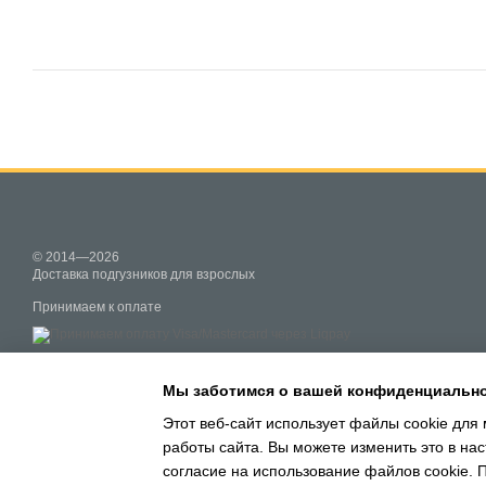
© 2014—2026
Доставка подгузников для взрослых
Принимаем к оплате
Мобильная версия
Мы заботимся о вашей конфиденциальн
Этот веб-сайт использует файлы cookie для 
работы сайта. Вы можете изменить это в нас
Online store built with Horoshop
согласие на использование файлов cookie.