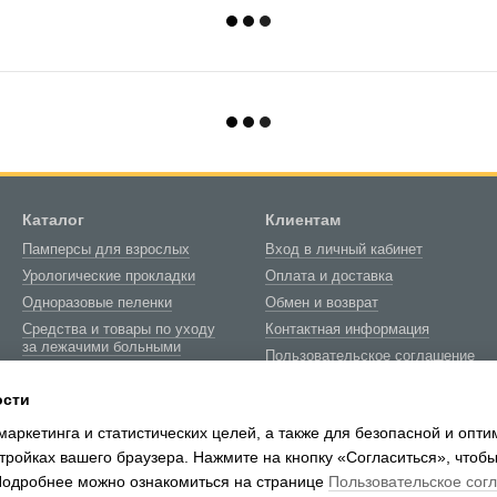
Каталог
Клиентам
Памперсы для взрослых
Вход в личный кабинет
Урологические прокладки
Оплата и доставка
Одноразовые пеленки
Обмен и возврат
Средства и товары по уходу
Контактная информация
за лежачими больными
Пользовательское соглашение
Товары медицинского
Блог
назначения
ости
О нас
Биотуалеты и расходные
маркетинга и статистических целей, а также для безопасной и опт
материалы
тройках вашего браузера. Нажмите на кнопку «Согласиться», чтобы
 Подробнее можно ознакомиться на странице
Пользовательское сог