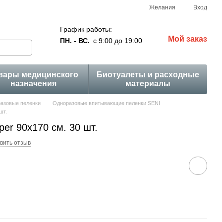
Желания
Вход
График работы:
Мой заказ
ПН. - ВС.
с 9:00 до 19:00
вары медицинского
Биотуалеты и расходные
назначения
материалы
азовые пеленки
Одноразовые впитывающие пеленки SENI
шт.
per 90x170 см. 30 шт.
вить отзыв