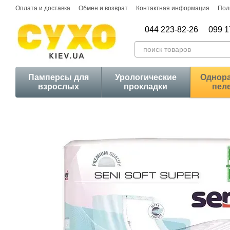
Перейти к основному контенту
Оплата и доставка
Обмен и возврат
Контактная информация
Пол
044 223-82-26
099 1
Памперсы для
Урологические
Однор
взрослых
прокладки
пел