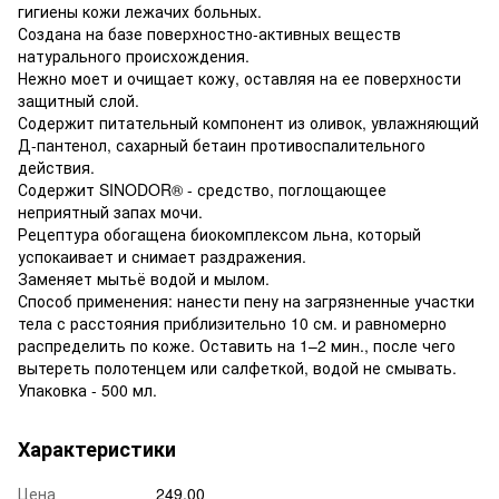
гигиены кожи лежачих больных.
Создана на базе поверхностно-активных веществ
натурального происхождения.
Нежно моет и очищает кожу, оставляя на ее поверхности
защитный слой.
Содержит питательный компонент из оливок, увлажняющий
Д-пантенол, сахарный бетаин противоспалительного
действия.
Содержит SINODOR® - средство, поглощающее
неприятный запах мочи.
Рецептура обогащена биокомплексом льна, который
успокаивает и снимает раздражения.
Заменяет мытьё водой и мылом.
Способ применения: нанести пену на загрязненные участки
тела с расстояния приблизительно 10 см. и равномерно
распределить по коже. Оставить на 1–2 мин., после чего
вытереть полотенцем или салфеткой, водой не смывать.
Упаковка - 500 мл.
Характеристики
Цена
249.00