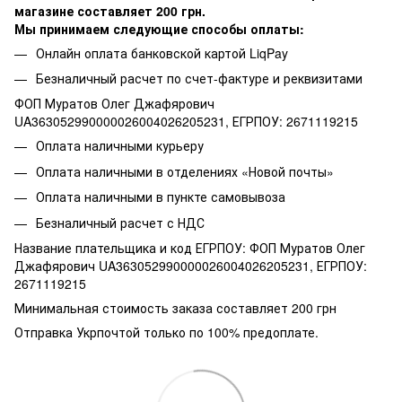
магазине составляет 200 грн.
Мы принимаем следующие способы оплаты:
Онлайн оплата банковской картой LiqPay
Безналичный расчет по счет-фактуре и реквизитами
ФОП Муратов Олег Джафярович
UA363052990000026004026205231, ЕГРПОУ: 2671119215
Оплата наличными курьеру
Оплата наличными в отделениях «Новой почты»
Оплата наличными в пункте самовывоза
Безналичный расчет с НДС
Название плательщика и код ЕГРПОУ: ФОП Муратов Олег
Джафярович UA363052990000026004026205231, ЕГРПОУ:
2671119215
Минимальная стоимость заказа составляет 200 грн
Отправка Укрпочтой только по 100% предоплате.