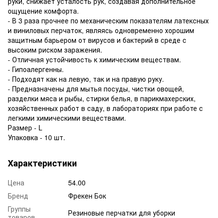
руки, снижает усталость рук, создавая дополнительное
ощущение комфорта.
- В 3 раза прочнее по механическим показателям латексных
и виниловых перчаток, являясь одновременно хорошим
защитным барьером от вирусов и бактерий в среде с
высоким риском заражения.
- Отличная устойчивость к химическим веществам.
- Гипоалергенны.
- Подходят как на левую, так и на правую руку.
- Предназначены для мытья посуды, чистки овощей,
разделки мяса и рыбы, стирки белья, в парикмахерских,
хозяйственных работ в саду, в лабораториях при работе с
легкими химическими веществами.
Размер - L
Упаковка - 10 шт.
Характеристики
Цена
54.00
Бренд
Фрекен Бок
Группы
Резиновые перчатки для уборки
товаров