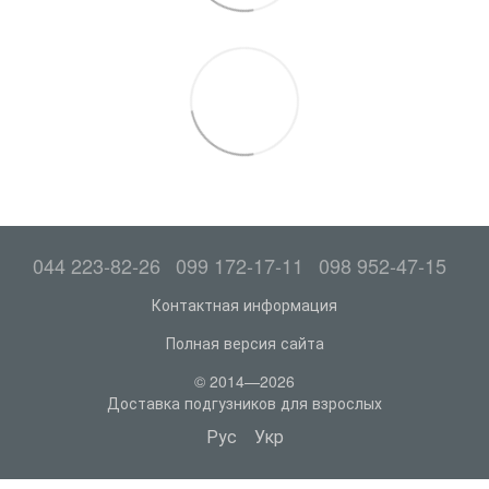
044 223-82-26
099 172-17-11
098 952-47-15
Контактная информация
Полная версия сайта
© 2014—2026
Доставка подгузников для взрослых
Рус
Укр