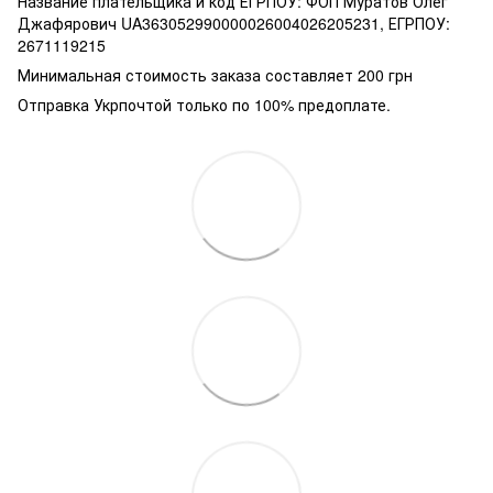
Название плательщика и код ЕГРПОУ: ФОП Муратов Олег
Джафярович UA363052990000026004026205231, ЕГРПОУ:
2671119215
Минимальная стоимость заказа составляет 200 грн
Отправка Укрпочтой только по 100% предоплате.