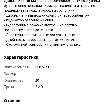
Дышаший внешний слой на всей поверхности подгузника
существенно повышает комфорт пациента и позволяет
поддерживать кожу в хорошем состоянии.
- Двойной впитывающий слой с суперабсорбентом.
- Индикатор влагонасыщения.
- Гидрофобные боковые внутренние бортики,
препятствующие протеканию.
- Эластичные элементы не содержат латекса.
- Двойные, многоразовые застежки-липучки.
- Система нейтрализации неприятного запаха.
Характеристики
Впитываемость
Высокая
Размер
L
Количество
20
Бренд
AMD
Отзывы