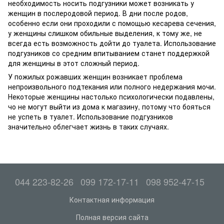
необходимость носить подгузники может возникать у
женщин в послеродовой период. В дни после родов,
особенно если они проходили с помощью кесарева сечения,
у женщины слишком обильные выделения, к тому же, не
всегда есть возможность дойти до туалета. Использование
подгузников со средним впитыванием станет поддержкой
для женщины в этот сложный период.
У пожилых рожавших женщин возникает проблема
непроизвольного подтекания или полного недержания мочи.
Некоторые женщины настолько психологически подавлены,
чо не могут выйти из дома к магазину, потому что бояться
не успеть в туалет. Использование подгузников
значительно облегчает жизнь в таких случаях.
044 223-82-26
099 172-17-11
098 952-47-15
Контактная информация
Полная версия сайта