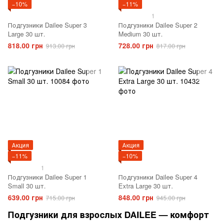
−10%
−11%
1
Подгузники Dailee Super 3
Подгузники Dailee Super 2
Large 30 шт.
Medium 30 шт.
818.00 грн
728.00 грн
913.00 грн
817.00 грн
Акция
Акция
−11%
−10%
1
Подгузники Dailee Super 1
Подгузники Dailee Super 4
Small 30 шт.
Extra Large 30 шт.
639.00 грн
848.00 грн
715.00 грн
945.00 грн
Подгузники для взрослых DAILEE — комфорт