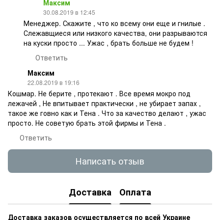
Максим
30.08.2019 в 12:45
Менеджер. Скажите , что ко всему они еще и гнилые .
Слежавщиеся или низкого качества, они разрываются
на куски просто ... Ужас , брать больше не будем !
Ответить
Максим
22.08.2019 в 19:16
Кошмар. Не берите , протекают . Все время мокро под
лежачей , Не впитывает практически , не убирает запах ,
такое же говно как и Тена . Что за качество делают , ужас
просто. Не советую брать этой фирмы и Тена .
Ответить
Написать отзыв
Доставка
Оплата
Доставка заказов осуществляется по всей Украине