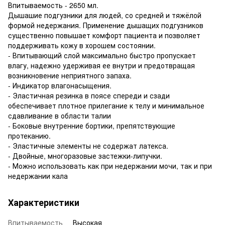
Впитываемость - 2650 мл.
Дышашие подгузники для людей, со средней и тяжёлой
формой недержания. Применение дышащих подгузников
существенно повышает комфорт пациента и позволяет
поддерживать кожу в хорошем состоянии.
- Впитывающий слой максимально быстро пропускает
влагу, надежно удерживая ее внутри и предотвращая
возникновение неприятного запаха.
- Индикатор влагонасыщения.
- Эластичная резинка в поясе спереди и сзади
обеспечивает плотное прилегание к телу и минимальное
сдавливание в области талии
- Боковые внутренние бортики, препятствующие
протеканию.
- Эластичные элементы не содержат латекса.
- Двойные, многоразовые застежки-липучки.
- Можно использовать как при недержании мочи, так и при
недержании кала
Характеристики
Впитываемость
Высокая