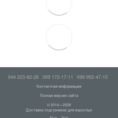
044 223-82-26
099 172-17-11
098 952-47-15
Контактная информация
Полная версия сайта
© 2014—2026
Доставка подгузников для взрослых
Рус
Укр