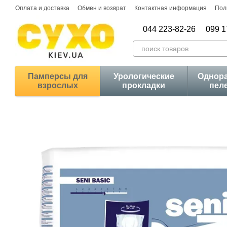
Перейти к основному контенту
Оплата и доставка
Обмен и возврат
Контактная информация
Пол
044 223-82-26
099 1
Памперсы для
Урологические
Однор
взрослых
прокладки
пел