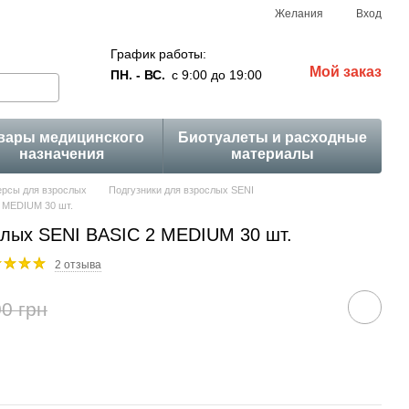
Желания
Вход
График работы:
Мой заказ
ПН. - ВС.
с 9:00 до 19:00
вары медицинского
Биотуалеты и расходные
назначения
материалы
рсы для взрослых
Подгузники для взрослых SENI
2 MEDIUM 30 шт.
слых SENI BASIC 2 MEDIUM 30 шт.
2 отзыва
0 грн