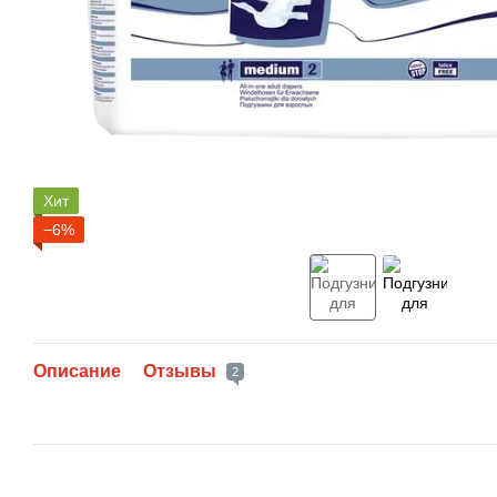
Хит
−6%
Описание
Отзывы
2