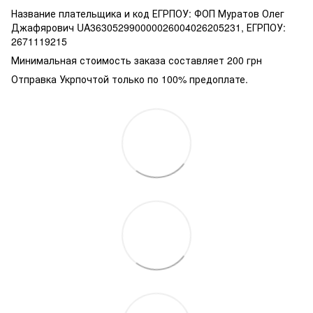
Название плательщика и код ЕГРПОУ: ФОП Муратов Олег
Джафярович UA363052990000026004026205231, ЕГРПОУ:
2671119215
Минимальная стоимость заказа составляет 200 грн
Отправка Укрпочтой только по 100% предоплате.