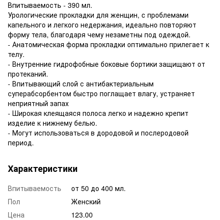
Впитываемость - 390 мл.
Урологические прокладки для женщин, с проблемами
капельного и легкого недержания, идеально повторяют
форму тела, благодаря чему незаметны под одеждой.
- Анатомическая форма прокладки оптимально прилегает к
телу.
- Внутренние гидрофобные боковые бортики защищают от
протеканий.
- Впитывающий слой с антибактериальным
суперабсорбентом быстро поглащает влагу, устраняет
неприятный запах
- Широкая клеящаяся полоса легко и надежно крепит
изделие к нижнему белью.
- Могут использоваться в дородовой и послеродовой
период.
Характеристики
Впитываемость
от 50 до 400 мл.
Пол
Женский
Цена
123.00