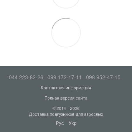
044 223-82-26
099 172-17-11
098 952-47-15
Контактная информация
Полная версия сайта
© 2014—2026
Доставка подгузников для взрослых
Рус
Укр