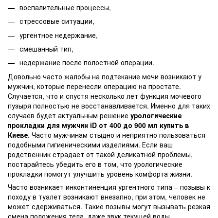
воспалительные процессы,
стрессовые ситуации,
ургентное недержание,
смешанный тип,
недержание после полостной операции.
Довольно часто жалобы на подтекание мочи возникают у
мужчин, которые перенесли операцию на простате.
Случается, что и спустя несколько лет функция мочевого
пузыря полностью не восстанавливается. Именно для таких
случаев будет актуальным решение
урологические
прокладки для мужчин iD от 400 до 900 мл купить в
Киеве
. Часто мужчинам стыдно и неприятно пользоваться
подобными гигиеническими изделиями. Если ваш
родственник страдает от такой деликатной проблемы,
постарайтесь убедить его в том, что урологические
прокладки помогут улучшить уровень комфорта жизни.
Часто возникает инконтиненция ургентного типа – позывы к
походу в туалет возникают внезапно, при этом, человек не
может сдерживаться. Такие позывы могут вызывать резкая
смена положения тела, даже звук текущей воды.