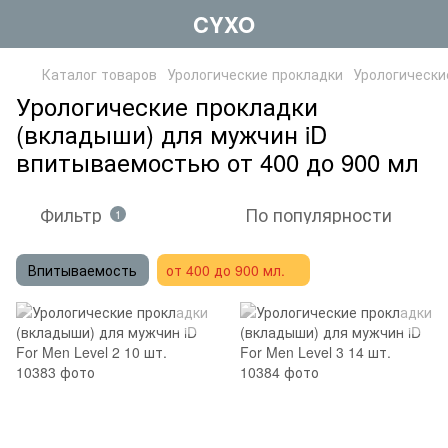
CYXO
Каталог товаров
Урологические прокладки
Урологически
Урологические прокладки
(вкладыши) для мужчин iD
впитываемостью от 400 до 900 мл
Фильтр
По популярности
1
Впитываемость
от 400 до 900 мл.