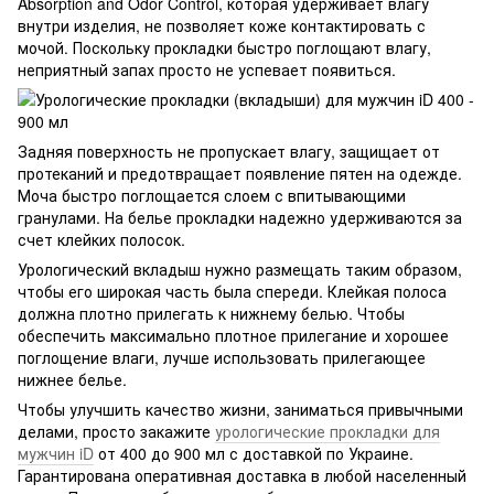
Absorption and Odor Control, которая удерживает влагу
внутри изделия, не позволяет коже контактировать с
мочой. Поскольку прокладки быстро поглощают влагу,
неприятный запах просто не успевает появиться.
Задняя поверхность не пропускает влагу, защищает от
протеканий и предотвращает появление пятен на одежде.
Моча быстро поглощается слоем с впитывающими
гранулами. На белье прокладки надежно удерживаются за
счет клейких полосок.
Урологический вкладыш нужно размещать таким образом,
чтобы его широкая часть была спереди. Клейкая полоса
должна плотно прилегать к нижнему белью. Чтобы
обеспечить максимально плотное прилегание и хорошее
поглощение влаги, лучше использовать прилегающее
нижнее белье.
Чтобы улучшить качество жизни, заниматься привычными
делами, просто закажите
урологические прокладки для
мужчин iD
от 400 до 900 мл с доставкой по Украине.
Гарантирована оперативная доставка в любой населенный