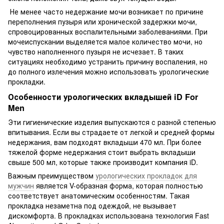
Не менее часто недержание мочи возникает по причине
переполнения пузыря или хронической задержки мочи,
спровоцированных воспалительными заболеваниями. При
мочеиспускании выделяется малое количество мочи, но
чувство наполненного пузыря не исчезает. В таких
ситуациях необходимо устранить причину воспаления, но
до полного излечения можно использовать урологические
прокладки.
Особенности урологических вкладышей iD For
Men
Эти гигиенические изделия выпускаются с разной степенью
впитывания. Если вы страдаете от легкой и средней формы
недержания, вам подходят вкладыши 470 мл. При более
тяжелой форме недержания стоит выбрать вкладыши
свыше 500 мл, которые также производит компания iD.
Важным преимуществом
урологических прокладок для
мужчин
является V-образная форма, которая полностью
соответствует анатомическим особенностям. Такая
прокладка незаметна под одеждой, не вызывает
дискомфорта. В прокладках использована технология Fast