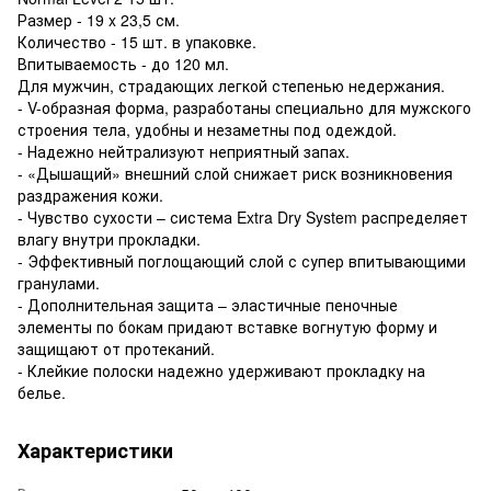
Размер - 19 x 23,5 см.
Количество - 15 шт. в упаковке.
Впитываемость - до 120 мл.
Для мужчин, страдающих легкой степенью недержания.
- V-образная форма, разработаны специально для мужского
строения тела, удобны и незаметны под одеждой.
- Надежно нейтрализуют неприятный запах.
- «Дышащий» внешний слой снижает риск возникновения
раздражения кожи.
- Чувство сухости – система Extra Dry System распределяет
влагу внутри прокладки.
- Эффективный поглощающий слой с супер впитывающими
гранулами.
- Дополнительная защита – эластичные пеночные
элементы по бокам придают вставке вогнутую форму и
защищают от протеканий.
- Клейкие полоски надежно удерживают прокладку на
белье.
Характеристики