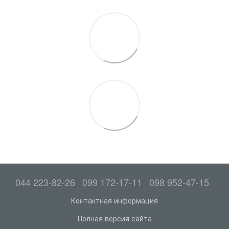
044 223-82-26
099 172-17-11
098 952-47-15
Контактная информация
Полная версия сайта