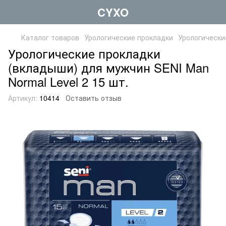
CYXO
Каталог товаров
Урологические прокладки
Урологически
Урологические прокладки
(вкладыши) для мужчин SENI Man
Normal Level 2 15 шт.
Артикул:
10414
Оставить отзыв