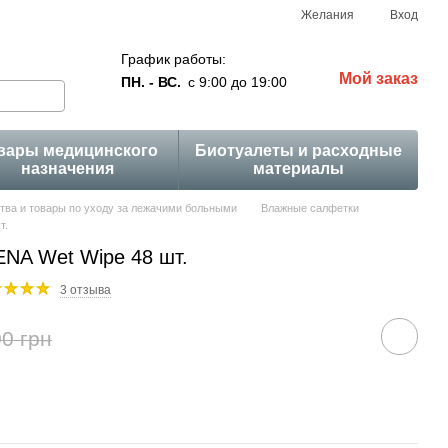
Желания
Вход
График работы:
Мой заказ
ПН. - ВС.
с 9:00 до 19:00
вары медицинского
Биотуалеты и расходные
назначения
материалы
тва и товары по уходу за лежачими больными
Влажные салфетки
т.
NA Wet Wipe 48 шт.
3 отзыва
0 грн