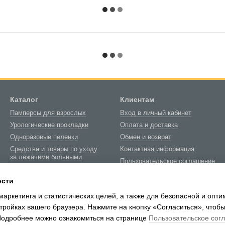
Каталог
Клиентам
Памперсы для взрослых
Вход в личный кабинет
Урологические прокладки
Оплата и доставка
Одноразовые пеленки
Обмен и возврат
Средства и товары по уходу
Контактная информация
за лежачими больными
Пользовательское соглашение
Товары медицинского
Блог
назначения
ости
О нас
Биотуалеты и расходные
маркетинга и статистических целей, а также для безопасной и опт
материалы
тройках вашего браузера. Нажмите на кнопку «Согласиться», чтобы
 Подробнее можно ознакомиться на странице
Пользовательское сог