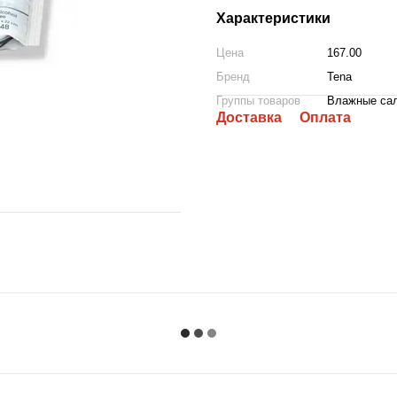
Характеристики
Цена
167.00
Бренд
Tena
Группы товаров
Влажные са
Доставка
Оплата