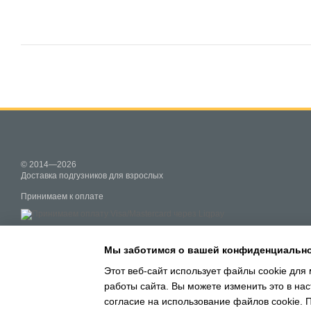
© 2014—2026
Доставка подгузников для взрослых
Принимаем к оплате
Мобильная версия
Мы заботимся о вашей конфиденциальн
Этот веб-сайт использует файлы cookie для 
работы сайта. Вы можете изменить это в нас
Online store built with Horoshop
согласие на использование файлов cookie.