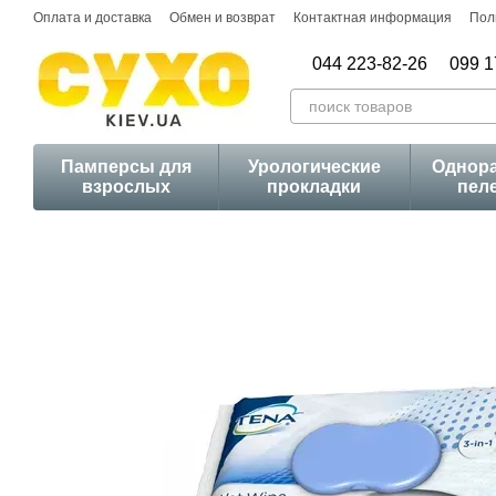
Перейти к основному контенту
Оплата и доставка
Обмен и возврат
Контактная информация
Пол
044 223-82-26
099 1
Памперсы для
Урологические
Однор
взрослых
прокладки
пел