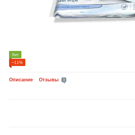
Хит
−11%
Описание
Отзывы
3