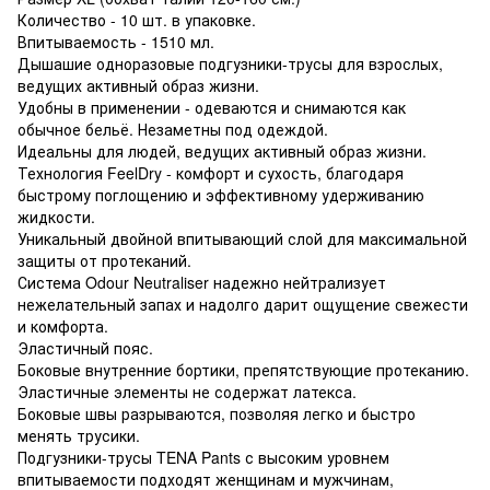
Количество - 10 шт. в упаковке.
Впитываемость - 1510 мл.
Дышашие одноразовые подгузники-трусы для взрослых,
ведущих активный образ жизни.
Удобны в применении - одеваются и снимаются как
обычное бельё. Незаметны под одеждой.
Идеальны для людей, ведущих активный образ жизни.
Технология FeelDry - комфорт и сухость, благодаря
быстрому поглощению и эффективному удерживанию
жидкости.
Уникальный двойной впитывающий слой для максимальной
защиты от протеканий.
Система Odour Neutraliser надежно нейтрализует
нежелательный запах и надолго дарит ощущение свежести
и комфорта.
Эластичный пояс.
Боковые внутренние бортики, препятствующие протеканию.
Эластичные элементы не содержат латекса.
Боковые швы разрываются, позволяя легко и быстро
менять трусики.
Подгузники-трусы TENA Pants с высоким уровнем
впитываемости подходят женщинам и мужчинам,