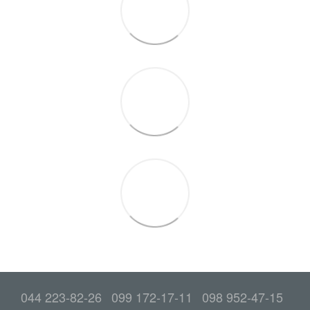
044 223-82-26
099 172-17-11
098 952-47-15