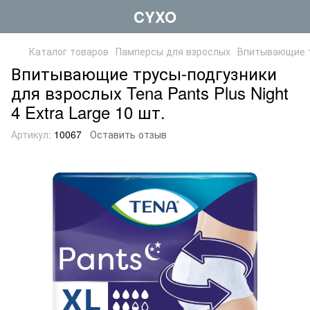
CYXO
Каталог товаров
Памперсы для взрослых
Впитывающие т
Впитывающие трусы-подгузники
для взрослых Tena Pants Plus Night
4 Extra Large 10 шт.
Артикул:
10067
Оставить отзыв