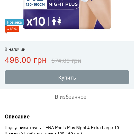
Новинка
−13%
В наличии
498.00 грн
574.00 грн
Купить
В избранное
Описание
Подгузники-трусы TENA Pants Plus Night 4 Extra Large 10
Размер XL (обхват талии 120-160 см.)