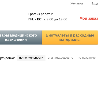
Желания
Вход
График работы:
Мой заказ
ПН. - ВС.
с 9:00 до 19:00
вары медицинского
Биотуалеты и расходные
назначения
материалы
по популярности
сначала дешевле
по названию
ртировка: