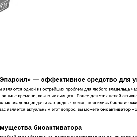
«Эпарсил» — эффективное средство для 
ы являются одной из острейших проблем для любого владельца час
 раньше времени, важно их очищать. Ранее для этих целей активн
астью владельцев дач и загородных домов, появились биологическ
вас является актуальным этот вопрос, вы можете
биоактиватор «Э
мущества биоактиватора