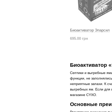
Биоактиватор Эпарсил
695.00 грн
Биоактиватор 
Септики и выгребные ям
функции, не заполнялись
неприятные запахи. К сч
выгребных ям. Если для 
магазине CYXO.
Основные преи