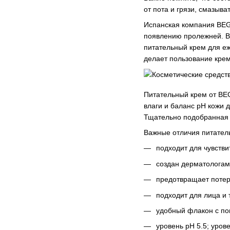
от пота и грязи, смазыв
Испанская компания BEGO
появлению пролежней. В 
питательный крем для е
делает пользование крем
Питательный крем от BE
влаги и баланс рН кожи 
Тщательно подобранная 
Важные отличия питате
подходит для чувстви
создан дерматологам
предотвращает потерю
подходит для лица и 
удобный флакон с по
уровень рН 5.5; урове