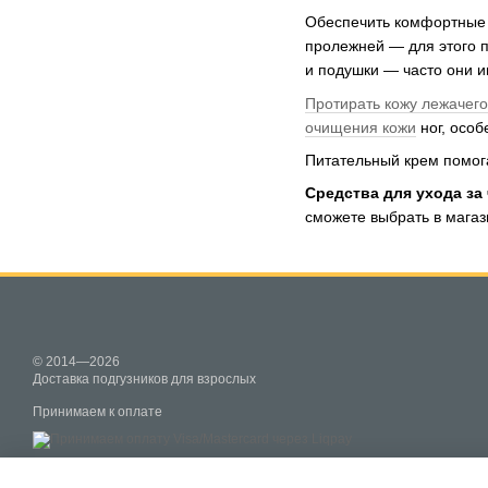
Обеспечить комфортные у
пролежней — для этого 
и подушки — часто они и
Протирать кожу лежачего
очищения кожи
ног, особ
Питательный крем помога
Средства для ухода з
сможете выбрать в мага
© 2014—2026
Доставка подгузников для взрослых
Принимаем к оплате
Мобильная версия