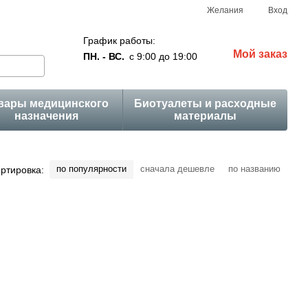
Желания
Вход
График работы:
Мой заказ
ПН. - ВС.
с 9:00 до 19:00
вары медицинского
Биотуалеты и расходные
назначения
материалы
по популярности
сначала дешевле
по названию
ртировка: