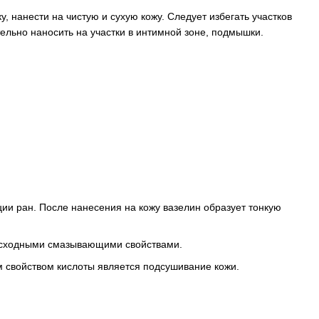
 нанести на чистую и сухую кожу. Следует избегать участков
тельно наносить на участки в интимной зоне, подмышки.
ии ран. После нанесения на кожу вазелин образует тонкую
восходными смазывающими свойствами.
м свойством кислоты является подсушивание кожи.