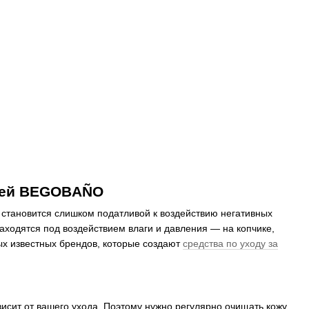
ожей BEGOBAÑO
, становится слишком податливой к воздействию негативных
аходятся под воздействием влаги и давления — на копчике,
ых известных брендов, которые создают
средства по уходу за
висит от вашего ухода. Поэтому нужно регулярно очищать кожу