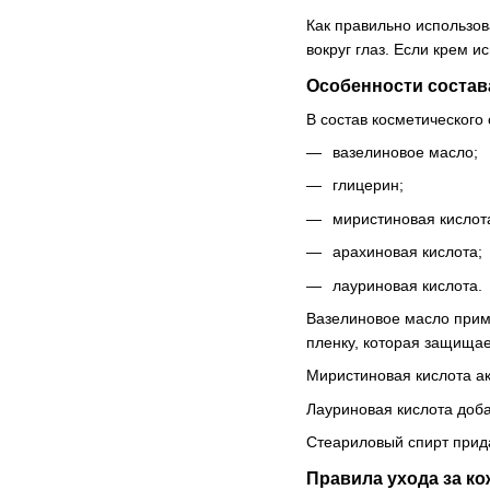
Как правильно использов
вокруг глаз. Если крем и
Особенности соста
В состав косметического
вазелиновое масло;
глицерин;
миристиновая кислот
арахиновая кислота;
лауриновая кислота.
Вазелиновое масло приме
пленку, которая защищае
Миристиновая кислота а
Лауриновая кислота доба
Стеариловый спирт прида
Правила ухода за к