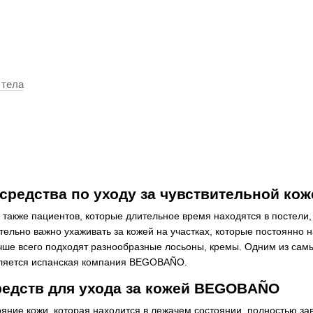
 тела
средства по уходу за чувствительной к
 также пациентов, которые длительное время находятся в постели
ельно важно ухаживать за кожей на участках, которые постоянно н
учше всего подходят разнообразные лосьоны, кремы. Одним из сам
ляется испанская компания BEGOBAÑO.
редств для ухода за кожей BEGOBAÑO
ояние кожи, которая находится в лежачем состоянии, полностью за