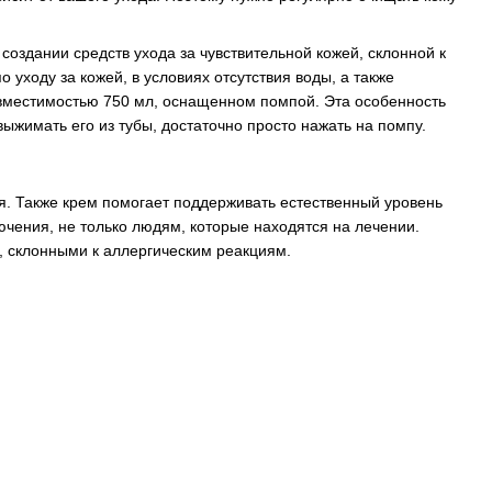
оздании средств ухода за чувствительной кожей, склонной к
уходу за кожей, в условиях отсутствия воды, а также
вместимостью 750 мл, оснащенном помпой. Эта особенность
ыжимать его из тубы, достаточно просто нажать на помпу.
. Также крем помогает поддерживать естественный уровень
чения, не только людям, которые находятся на лечении.
 склонными к аллергическим реакциям.