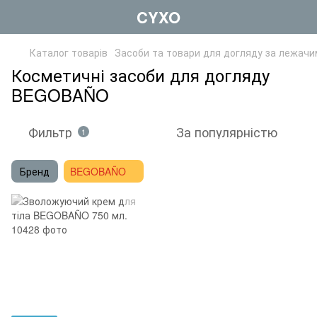
CYXO
Каталог товарів
Засоби та товари для догляду за лежач
Косметичні засоби для догляду
BEGOBAÑO
Фильтр
За популярністю
1
Бренд
BEGOBAÑO