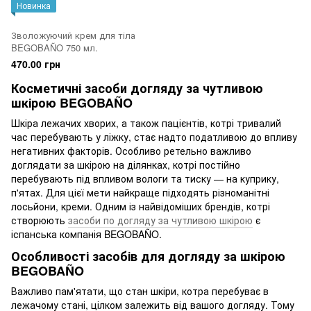
Новинка
Зволожуючий крем для тіла
BEGOBAÑO 750 мл.
470.00 грн
Косметичні засоби догляду за чутливою
шкірою BEGOBAÑO
Шкіра лежачих хворих, а також пацієнтів, котрі тривалий
час перебувають у ліжку, стає надто податливою до впливу
негативних факторів. Особливо ретельно важливо
доглядати за шкірою на ділянках, котрі постійно
перебувають під впливом вологи та тиску — на куприку,
п'ятах. Для цієї мети найкраще підходять різноманітні
лосьйони, креми. Одним із найвідоміших брендів, котрі
створюють
засоби по догляду за чутливою шкірою
є
іспанська компанія BEGOBAÑO.
Особливості засобів для догляду за шкірою
BEGOBAÑO
Важливо пам'ятати, що стан шкіри, котра перебуває в
лежачому стані, цілком залежить від вашого догляду. Тому