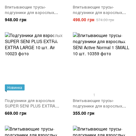
Впитывающие трусы-
Впитывающие трусы-
подгузники для взрослых
подгузники для взрослых
SENI Active Plus EXTRA
Tena Pants Plus Night 4 Extra
948.00 грн
498.00 грн
574.00 грн
EXTRA LARGE 10шт. Air
Large 10 шт.
Новинка
1
Подгузники для взрослых
Впитывающие трусы-
SUPER SENI PLUS EXTRA
подгузники для взрослых
EXTRA LARGE 10 шт. Air
SENI Active Normal 1 SMALL
669.00 грн
355.00 грн
10 шт.