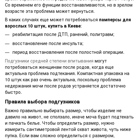
Со временем его функции восстанавливаются, но в зрелом
возрасте эта проблема может вернуться.
В каких случаях еще может потребоваться
памперсы для
взрослых 10 штук, купить в Киеве
:
реабилитация после ДТП, ранений, политравм;
восстановление после инсульта;
период восстановления после полостной операции.
Подгузники средней степени впитывания
могут
потребоваться женщинам после родов, когда еще
актуальна проблема подтекания. Компактная упаковка на
10 штук как раз очень актуальна, поскольку проблема
недержания мочи после родов устраняется достаточно
быстро.
Правила выбора подгузников
Важно правильно выбирать размер, чтобы изделие не
давило на живот, не сползало, иначе моча будет подтекать
и пачкать белье. Чтобы определить размер, нужно
измерить сантиметровой лентой охват живота, чуть ниже
пупка. Если вам сложно определиться с размером,