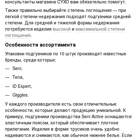
консультанты магазина CYXO вам обязательно помогут.
Также правильно выбирайте степень поглощения — при
легкой степени недержания подходят подгузники средней
степени. Для средней и тяжелой формы недержания
потребуются изделия
высокой
и
максимальной степени
поглощения
.
Особенности ассортимента
Упаковки подгузников по 10 штук производят известные
бренды, среди которых:
Seni,
Tena,
iD Expert,
Giggles.
У каждого производителя есть свои отличительные
особенности, которые делают продукцию уникальной. К
примеру, подгузники производства Seni Active оснащаются
эластичным поясом, который обеспечивает плотное
прилегание. Изделия в форме трусиков очень удобно
надеваются и снимаются, как обычное нижнее белье. Если