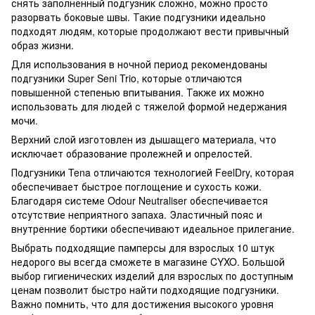
снять заполненный подгузник сложно, можно просто
разорвать боковые швы. Такие подгузники идеально
подходят людям, которые продолжают вести привычный
образ жизни.
Для использования в ночной период рекомендованы
подгузники Super Seni Trio, которые отличаются
повышенной степенью впитывания. Также их можно
использовать для людей с тяжелой формой недержания
мочи.
Верхний слой изготовлен из дышащего материала, что
исключает образование пролежней и опрелостей.
Подгузники Tena отличаются технологией FeelDry, которая
обеспечивает быстрое поглощение и сухость кожи.
Благодаря системе Odour Neutraliser обеспечивается
отсутствие неприятного запаха. Эластичный пояс и
внутренние бортики обеспечивают идеальное прилегание.
Выбрать подходящие памперсы для взрослых 10 штук
недорого вы всегда сможете в магазине CYXO. Большой
выбор гигиенических изделий для взрослых по доступным
ценам позволит быстро найти подходящие подгузники.
Важно помнить, что для достижения высокого уровня