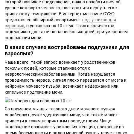
которой возникает недержание, важно позаботиться об
уровне комфорта человека, постараться вернуть его к
привычному темпу жизни. В интернет-магазине CYXO
представлен обширный ассортимент
подгузников для
взрослых
, в упаковках по 10 штук. Такого количества
подгузников достаточно на несколько дней, при умеренном
недержании мочи.
В каких случаях востребованы подгузники для
взрослых?
Чаще всего, такой запрос возникает у родственников
пожилых людей, которые сталкиваются с
неврологическими заболеваниями. Когда нарушается
проводимость нервов, сигнал плохо передается от мозга к
нейронам мочевого пузыря, возникает недержание или
капельное подтекание мочи.
Со временем мышцы тазового дна и мочевого пузыря
ослабевают, хуже удерживают мочу, что также может
привести к таким неприятным последствиям. Чаще
недержание возникает у рожавших женщин, поскольку во
время беременности и родов мочевой пузырь теряет тонус.