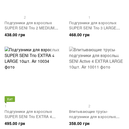
2
1
Подгузники для взрослых
Подгузники для взрослых
SUPER SENI Trio 2 MEDIUM
SUPER SENI Trio 3 LARGE
10шт. Air
10шт. Air
438.00 грн
468.00 грн
Хит
1
2
Подгузники для взрослых
Впитывающие трусы-
SUPER SENI Trio EXTRA 4
подгузники для взрослых
LARGE 10шт. Air
SENI Active 4 EXTRA LARGE
495.00 грн
358.00 грн
10шт. Air