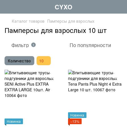
CYXO
Каталог товаров
Памперсы для взрослых
Памперсы для взрослых 10 шт
Фильтр
По популярности
1
Количество
10
Новинка
Новинка
−13%