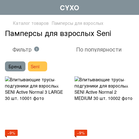
CYXO
Каталог товаров
Памперсы для взрослых
Памперсы для взрослых Seni
Фильтр
По популярности
1
Бренд
Seni
−9%
−9%