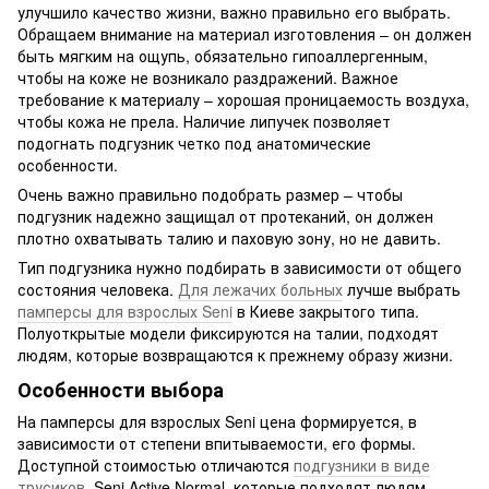
улучшило качество жизни, важно правильно его выбрать.
Обращаем внимание на материал изготовления – он должен
быть мягким на ощупь, обязательно гипоаллергенным,
чтобы на коже не возникало раздражений. Важное
требование к материалу – хорошая проницаемость воздуха,
чтобы кожа не прела. Наличие липучек позволяет
подогнать подгузник четко под анатомические
особенности.
Очень важно правильно подобрать размер – чтобы
подгузник надежно защищал от протеканий, он должен
плотно охватывать талию и паховую зону, но не давить.
Тип подгузника нужно подбирать в зависимости от общего
состояния человека.
Для лежачих больных
лучше выбрать
памперсы для взрослых Seni
в Киеве закрытого типа.
Полуоткрытые модели фиксируются на талии, подходят
людям, которые возвращаются к прежнему образу жизни.
Особенности выбора
На памперсы для взрослых Seni цена формируется, в
зависимости от степени впитываемости, его формы.
Доступной стоимостью отличаются
подгузники в виде
трусиков
, Seni Active Normal, которые подходят людям,