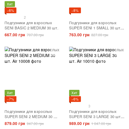
Хит
−6%
−8%
2
Подгузники для взрослых
Подгузники для взрослых
SENI BASIC 2 MEDIUM 30 шт.
SUPER SENI 1 SMALL 30 шт.
Air
667.00 грн
763.00 грн
707.00 грн
827.00 грн
Хит
Хит
−7%
−6%
3
Подгузники для взрослых
Подгузники для взрослых
SUPER SENI 2 MEDIUM 30 шт.
SUPER SENI 3 LARGE 30 шт.
Air
Air
879.00 грн
989.00 грн
947.00 грн
1 047.00 грн