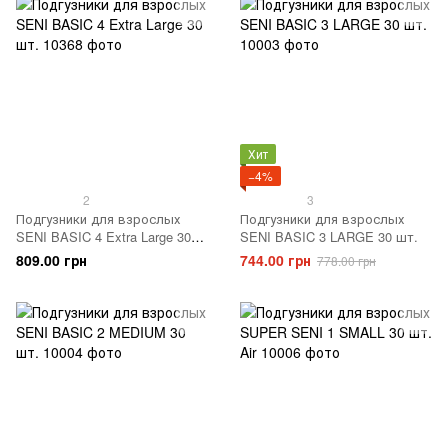
Хит
−4%
2
3
Подгузники для взрослых
Подгузники для взрослых
SENI BASIC 4 Extra Large 30
SENI BASIC 3 LARGE 30 шт.
шт.
809.00 грн
744.00 грн
778.00 грн