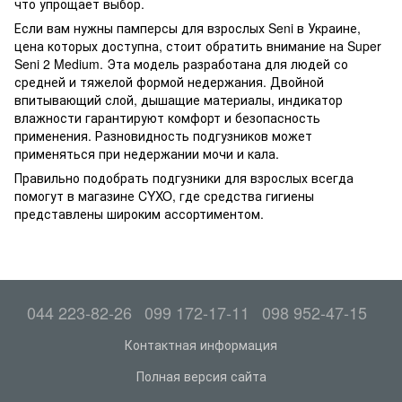
что упрощает выбор.
Если вам нужны памперсы для взрослых Seni в Украине,
цена которых доступна, стоит обратить внимание на Super
Seni 2 Medium. Эта модель разработана для людей со
средней и тяжелой формой недержания. Двойной
впитывающий слой, дышащие материалы, индикатор
влажности гарантируют комфорт и безопасность
применения. Разновидность подгузников может
применяться при недержании мочи и кала.
Правильно подобрать подгузники для взрослых всегда
помогут в магазине CYXO, где средства гигиены
представлены широким ассортиментом.
044 223-82-26
099 172-17-11
098 952-47-15
Контактная информация
Полная версия сайта