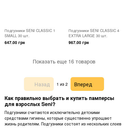
Подгузники SENI CLASSIC 1
Подгузники SENI CLASSIC 4
SMALL 30 шт.
EXTRA LARGE 30 шт.
647.00 грн
967.00 грн
Показать еще 16 товаров
Назад
Вперед
1
из 2
Как правильно выбрать и купить памперсы
для взрослых Seni?
Подгузники считаются исключительно детскими
средствами гигиены, которые существенно упрощают
жизнь родителям. Подгузники состоят из нескольких слоев