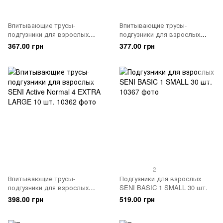
Впитывающие трусы-
Впитывающие трусы-
подгузники для взрослых
подгузники для взрослых
SENI Active Normal 2 MEDIUM
SENI Active Normal 3 LARGE
367.00 грн
377.00 грн
10 шт.
10 шт.
2
Впитывающие трусы-
Подгузники для взрослых
подгузники для взрослых
SENI BASIC 1 SMALL 30 шт.
SENI Active Normal 4 EXTRA
398.00 грн
519.00 грн
LARGE 10 шт.