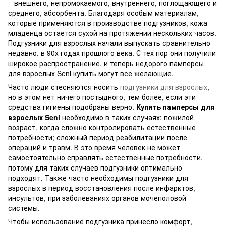
– внешнего, непромокаемого, внутреннего, поглощающего и
среднего, абсорбента. Благодаря особым материалам,
которые применяются в производстве подгузников, кожа
младенца остается сухой на протяжении нескольких часов.
Подгузники для взрослых начали выпускать сравнительно
недавно, в 90х годах прошлого века. С тех пор они получили
широкое распространение, и теперь недорого памперсы
для взрослых Seni купить могут все желающие.
Часто люди стесняются носить
подгузники для взрослых
,
но в этом нет ничего постыдного, тем более, если эти
средства гигиены подобраны верно.
Купить памперсы для
взрослых Seni
необходимо в таких случаях: пожилой
возраст, когда сложно контролировать естественные
потребности; сложный период реабилитации после
операций и травм. В это время человек не может
самостоятельно справлять естественные потребности,
потому для таких случаев подгузники оптимально
подходят. Также часто необходимы подгузники для
взрослых в период восстановления после инфарктов,
инсультов, при заболеваниях органов мочеполовой
системы.
Чтобы использование подгузника принесло комфорт,