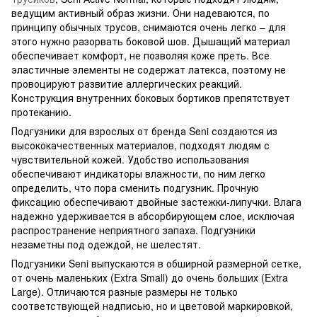
ведущим активный образ жизни. Они надеваются, по
принципу обычных трусов, снимаются очень легко – для
этого нужно разорвать боковой шов. Дышащий материал
обеспечивает комфорт, не позволяя коже преть. Все
эластичные элементы не содержат латекса, поэтому не
провоцируют развитие аллергических реакций.
Конструкция внутренних боковых бортиков препятствует
протеканию.
Подгузники для взрослых от бренда Seni создаются из
высококачественных материалов, подходят людям с
чувствительной кожей. Удобство использования
обеспечивают индикаторы влажности, по ним легко
определить, что пора сменить подгузник. Прочную
фиксацию обеспечивают двойные застежки-липучки. Влага
надежно удерживается в абсорбирующем слое, исключая
распространение неприятного запаха. Подгузники
незаметны под одеждой, не шелестят.
Подгузники Seni выпускаются в обширной размерной сетке,
от очень маленьких (Extra Small) до очень больших (Extra
Large). Отличаются разные размеры не только
соответствующей надписью, но и цветовой маркировкой,