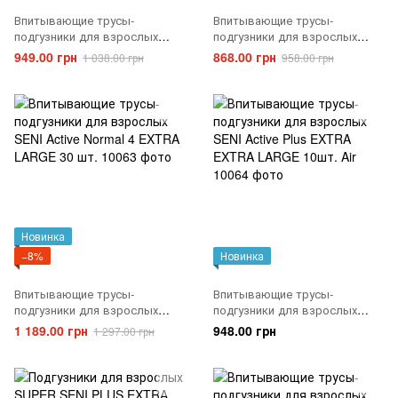
Впитывающие трусы-
Впитывающие трусы-
подгузники для взрослых
подгузники для взрослых
SENI Active Normal 3 LARGE
SENI Active Normal 2 MEDIUM
949.00 грн
868.00 грн
1 038.00 грн
958.00 грн
30 шт.
30 шт.
Новинка
−8%
Новинка
Впитывающие трусы-
Впитывающие трусы-
подгузники для взрослых
подгузники для взрослых
SENI Active Normal 4 EXTRA
SENI Active Plus EXTRA
1 189.00 грн
948.00 грн
1 297.00 грн
LARGE 30 шт.
EXTRA LARGE 10шт. Air