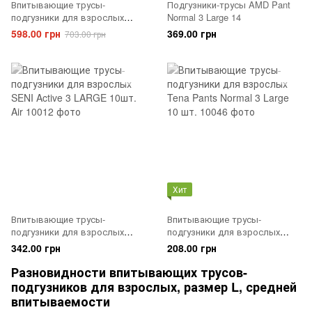
Впитывающие трусы-
Подгузники-трусы AMD Pant
подгузники для взрослых
Normal 3 Large 14
Giggles Adult Pants 4 Extra
598.00 грн
369.00 грн
703.00 грн
Large 30 шт.
Хит
Впитывающие трусы-
Впитывающие трусы-
подгузники для взрослых
подгузники для взрослых
SENI Active 3 LARGE 10шт. Air
Tena Pants Normal 3 Large 10
342.00 грн
208.00 грн
шт.
Разновидности впитывающих трусов-
подгузников для взрослых, размер L, средней
впитываемости