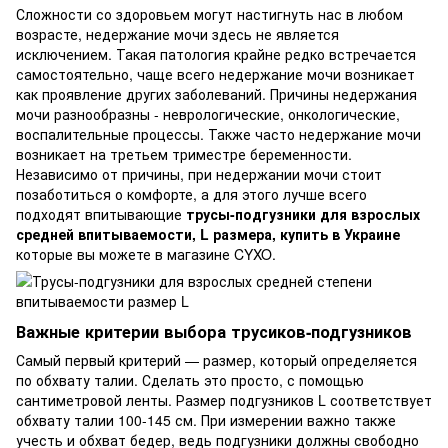
Сложности со здоровьем могут настигнуть нас в любом
возрасте, недержание мочи здесь не является
исключением. Такая патология крайне редко встречается
самостоятельно, чаще всего недержание мочи возникает
как проявление других заболеваний. Причины недержания
мочи разнообразны - неврологические, онкологические,
воспалительные процессы. Также часто недержание мочи
возникает на третьем триместре беременности.
Независимо от причины, при недержании мочи стоит
позаботиться о комфорте, а для этого лучше всего
подходят впитывающие
трусы-подгузники для взрослых
средней впитываемости, L размера, купить в Украине
которые вы можете в магазине CYXO.
Важные критерии выбора трусиков-подгузников
Самый первый критерий — размер, который определяется
по обхвату талии. Сделать это просто, с помощью
сантиметровой ленты. Размер подгузников L соответствует
обхвату талии 100-145 см. При измерении важно также
учесть и обхват бедер, ведь подгузники должны свободно