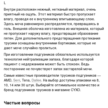
Внутри расположен нежный, нетканый материал, очень
приятный на ощупь. Этот материал быстро пропускает
влагу, проводя ее к внутреннему впитывающему слою.
Здесь моча равномерно распределяется, превращаясь в
гель. Внешняя оболочка изготовлена из материала, который
не пропускает наружу влагу, предотвращая образование
пятен. Для дополнительного предотвращения протекания
трусики оснащены внутренними бортиками, которые не
дают моче случайно пролиться.
При изготовлении подгузников обязательно используется
технология нейтрализации запаха, благодаря которой
пациент с недержанием может быть спокоен. Ведь
посторонние не почувствуют запах застарелой мочи.
Самые известные производители трусиков-подгузников —
AMD,
Seni
, Tena,
Dailee
. На выбор доступны упаковки на 8,
10, 14 или 30 штук. Выбирайте оптимальное количество и
бренд подгузников трусиков в магазине CYXO.
Частые вопросы