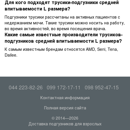
Для кого подходят трусики-подгузники средней
впитываемости L размера?
Подгузники трусики рассчитаны на активных пациентов с
недержанием мочи. Такие трусики можно носить на работу,
во время активностей, во время посещения врача.
Какие самые известные производители трусиков-
подгузников средней впитываемости L размера?
К самым известным брендам относятся AMD, Seni, Tena,
Dailee.
044 223-82-26
099 172-17-11
098 952-47-15
Контактная информация
Полная версия сайта
© 2014—2026
Доставка подгузников для взрослых