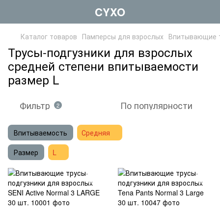
CYXO
Каталог товаров
Памперсы для взрослых
Впитывающие т
Трусы-подгузники для взрослых
средней степени впитываемости
размер L
Фильтр
По популярности
2
Впитываемость
Средняя
Размер
L