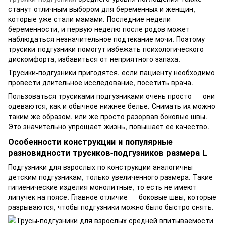
станут отличным выбором для беременных и женщин,
которые уже стали мамами. Последние недели
беременности, и первую неделю после родов может
наблюдаться незначительное подтекание мочи. Поэтому
трусики-подгузники помогут избежать психологического
дискомфорта, избавиться от неприятного запаха.
Трусики-подгузники пригодятся, если пациенту необходимо
провести длительное исследование, посетить врача.
Пользоваться трусиками подгузниками очень просто — они
одеваются, как и обычное нижнее белье. Снимать их можно
таким же образом, или же просто разорвав боковые швы.
Это значительно упрощает жизнь, повышает ее качество.
Особенности конструкции и популярные
разновидности трусиков-подгузников размера L
Подгузники для взрослых по конструкции аналогичны
детским подгузникам, только увеличенного размера. Такие
гигиенические изделия монолитные, то есть не имеют
липучек на поясе. Главное отличие — боковые швы, которые
разрываются, чтобы подгузники можно было быстро снять.