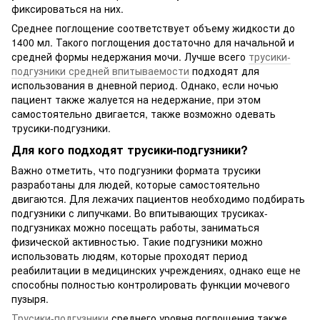
фиксироваться на них.
Среднее поглощение соответствует объему жидкости до
1400 мл. Такого поглощения достаточно для начальной и
средней формы недержания мочи. Лучше всего
трусики-
подгузники средней впитываемости
подходят для
использования в дневной период. Однако, если ночью
пациент также жалуется на недержание, при этом
самостоятельно двигается, также возможно одевать
трусики-подгузники.
Для кого подходят трусики-подгузники?
Важно отметить, что подгузники формата трусики
разработаны для людей, которые самостоятельно
двигаются. Для лежачих пациентов необходимо подбирать
подгузники с липучками. Во впитывающих трусиках-
подгузниках можно посещать работы, заниматься
физической активностью. Такие подгузники можно
использовать людям, которые проходят период
реабилитации в медицинских учреждениях, однако еще не
способны полностью контролировать функции мочевого
пузыря.
Трусики-подгузники
среднего уровня поглощения также