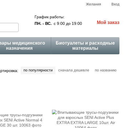
Желания
Вход
График работы:
Мой заказ
ПН. - ВС.
с 9:00 до 19:00
вары медицинского
Биотуалеты и расходные
назначения
материалы
по популярности
сначала дешевле
по названию
ртировка: