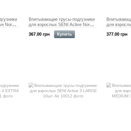
дгузники
Впитывающие трусы-подгузники
Впитывающи
ve Normal
для взрослых SENI Active Normal
для взрослы
2 MEDIUM 10 шт.
3 LARGE 10
367.00 грн
Купить
377.00 грн