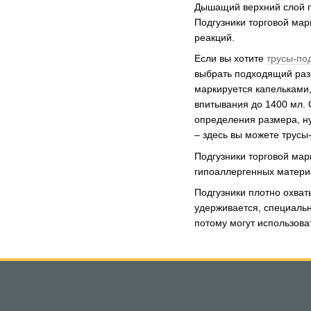
Дышащий верхний слой пр
Подгузники торговой мар
реакций.
Если вы хотите
трусы-по
выбрать подходящий разм
маркируется капельками,
впитывания до 1400 мл. 
определения размера, н
– здесь вы можете трусы
Подгузники торговой мар
гипоаллергенных материа
Подгузники плотно охват
удерживается, специальн
потому могут использова