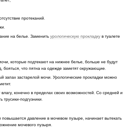
уалет;
тсутствие протеканий.
ки.
ание на белье. Заменить
урологическую прокладку
в туалете
очи, которые подтекают на нижнее белье, больше не будут
, бояться, что пятна на одежде заметят окружающие.
й запах застарелой мочи. Урологические прокладки можно
метит.
влагу, конечно в пределах своих возможностей. Со средней и
ь трусики-подгузники.
ом повышается давление в мочевом пузыре, начинает вытекать
рожнение мочевого пузыря.