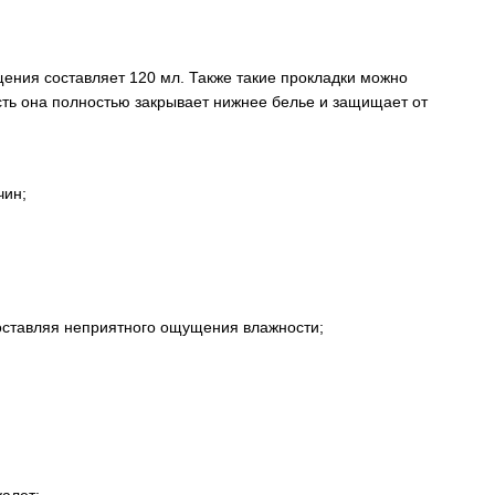
ения составляет 120 мл. Также такие прокладки можно
есть она полностью закрывает нижнее белье и защищает от
чин;
 оставляя неприятного ощущения влажности;