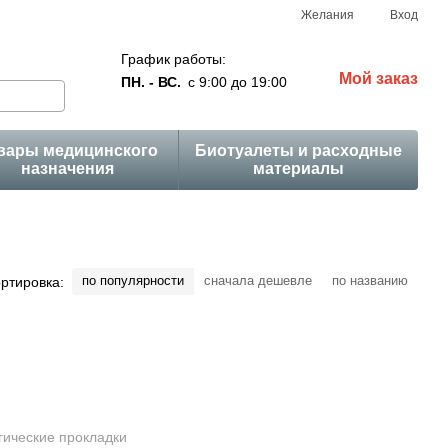
Желания
Вход
График работы:
Мой заказ
ПН. - ВС.
с 9:00 до 19:00
вары медицинского
Биотуалеты и расходные
назначения
материалы
по популярности
сначала дешевле
по названию
ртировка: