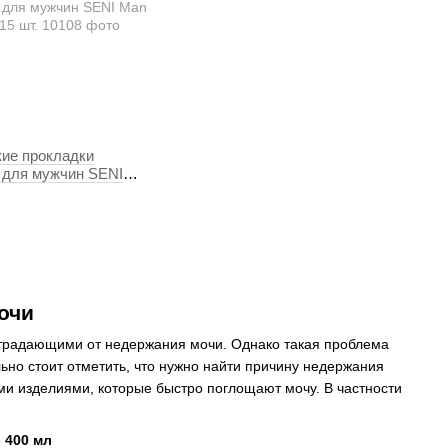
кие прокладки
 для мужчин SENI
15 шт.
очи
традающими от недержания мочи. Однако такая проблема
льно стоит отметить, что нужно найти причину недержания
ми изделиями, которые быстро поглощают мочу. В частности