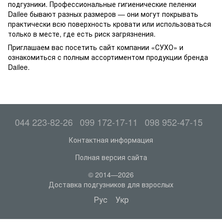
подгузники. Профессиональные гигиенические пеленки
Dailee бывают разных размеров — они могут покрывать
практически всю поверхность кровати или использоваться
только в месте, где есть риск загрязнения.
Приглашаем вас посетить сайт компании «СУХО» и
ознакомиться с полным ассортиментом продукции бренда
Dailee.
044 223-82-26
099 172-17-11
098 952-47-15
Контактная информация
Полная версия сайта
© 2014—2026
Доставка подгузников для взрослых
Рус
Укр