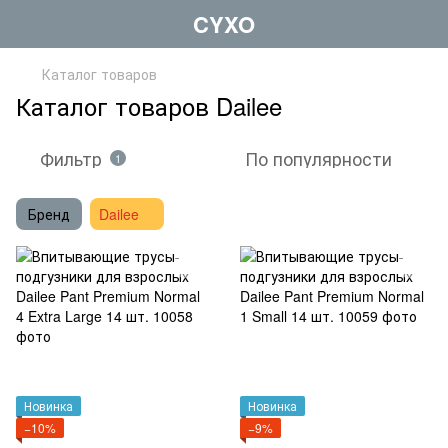
CYXO
Каталог товаров
Каталог товаров Dailee
Фильтр
По популярности
1
Бренд
Dailee
Новинка
Новинка
−10%
−9%