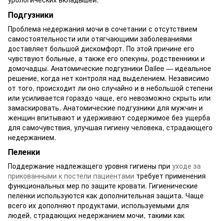
Подгузники
Проблема недержания мочи в сочетании с отсутствием
самостоятельности или отягчающими заболеваниями
доставляет большой дискомфорт. По этой причине его
чувствуют больные, а также его опекуны, родственники и
домочадцы. Анатомические подгузники Dailee — идеальное
решение, когда нет контроля над выделением. Независимо
от того, происходит ли оно случайно и в небольшой степени
или усиливается гораздо чаще, его невозможно скрыть или
замаскировать. Анатомические подгузники для мужчин и
женщин впитывают и удерживают содержимое без ущерба
для самочувствия, улучшая гигиену человека, страдающего
недержанием.
Пеленки
Поддержание надлежащего уровня гигиены при
уходе за
прикованными к постели пациентами
требует применения
функциональных мер по защите кровати. Гигиенические
пеленки используются как дополнительная защита. Чаще
всего их дополняют продуктами, используемыми для
людей, страдающих недержанием мочи, такими как