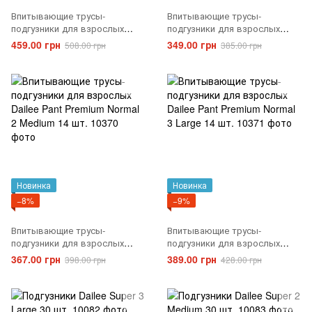
Впитывающие трусы-
Впитывающие трусы-
подгузники для взрослых
подгузники для взрослых
Dailee Pant Premium Normal 4
Dailee Pant Premium Normal 1
459.00 грн
349.00 грн
508.00 грн
385.00 грн
Extra Large 14 шт.
Small 14 шт.
Новинка
Новинка
−8%
−9%
Впитывающие трусы-
Впитывающие трусы-
подгузники для взрослых
подгузники для взрослых
Dailee Pant Premium Normal 2
Dailee Pant Premium Normal 3
367.00 грн
389.00 грн
398.00 грн
428.00 грн
Medium 14 шт.
Large 14 шт.