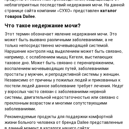
неблагоприятных последствий недержания мочи. На данной
странице сайта компании «СУХО» представлен
каталог
товаров Dailee
.
Что такое недержание мочи?
Этот термин обозначает явление недержания мочи. Это
может быть вызвано различными заболеваниями, а не
только непосредственно мочевыводящей системой.
Нарушение контроля над выделением может быть связано,
например, с ослаблением мышц Кегеля, выстилающих
тазовое дно. Может быть связано с перенапряжением,
воспалением мочевыводящих путей, заболеваниями
простаты у мужчин, и репродуктивной системы у женщин.
Независимо от причины у пожилых людей и прикованных к
постели людей данное заболевание требует лечения. Недуг
у взрослых часто связан с заболеваниями нервной
системы, двигательной недостаточностью или связано с
преклонным возрастом и многими сопутствующими
заболеваниями.
Рекомендуемые продукты для поддержки комфортной
жизни больного человека от бренда Dailee представленные
в данный момент в каталоге нашего сайта: