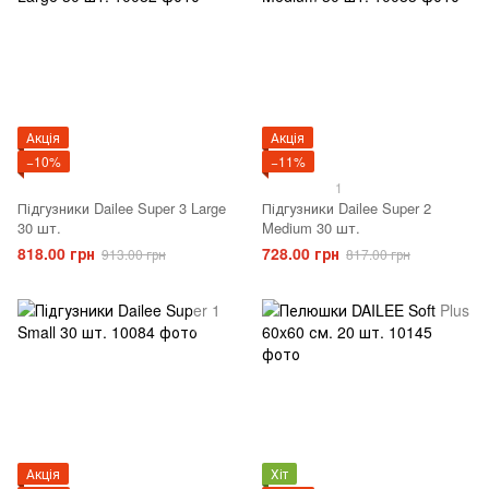
Акція
Акція
−10%
−11%
1
Підгузники Dailee Super 3 Large
Підгузники Dailee Super 2
30 шт.
Medium 30 шт.
818.00 грн
728.00 грн
913.00 грн
817.00 грн
Акція
Хіт