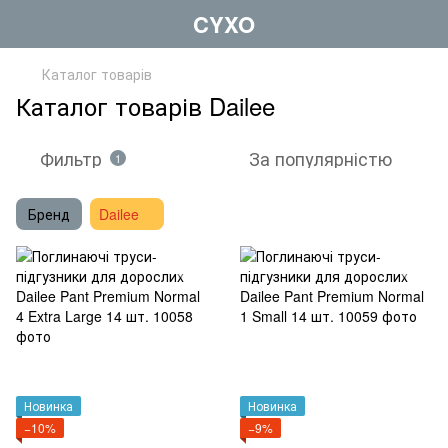
CYXO
Каталог товарів
Каталог товарів Dailee
Фильтр
За популярністю
1
Бренд
Dailee
Новинка
Новинка
−10%
−9%