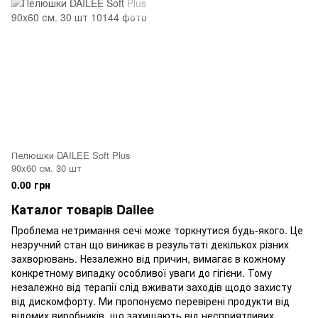
Пелюшки DAILEE Soft Plus
90x60 см. 30 шт
0.00 грн
Каталог товарів Dailee
Проблема нетримання сечі може торкнутися будь-якого. Це
незручний стан що виникає в результаті декількох різних
захворювань. Незалежно від причин, вимагає в кожному
конкретному випадку особливої уваги до гігієни. Тому
незалежно від терапії слід вживати заходів щодо захисту
від дискомфорту. Ми пропонуємо перевірені продукти від
відомих виробників, що захищають від несприятливих