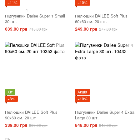
−11%
−10%
1
Підгузники Dailee Super 1 Small
Пелюшки DAILEE Soft Plus
30 шт.
60x60 см. 20 шт.
639.00 грн
249.00 грн
715.00 грн
277.00 грн
Хіт
Акція
−8%
−10%
Пелюшки DAILEE Soft Plus
Підгузники Dailee Super 4 Extra
90x60 см. 20 шт
Large 30 шт.
339.00 грн
848.00 грн
369.00 грн
945.00 грн