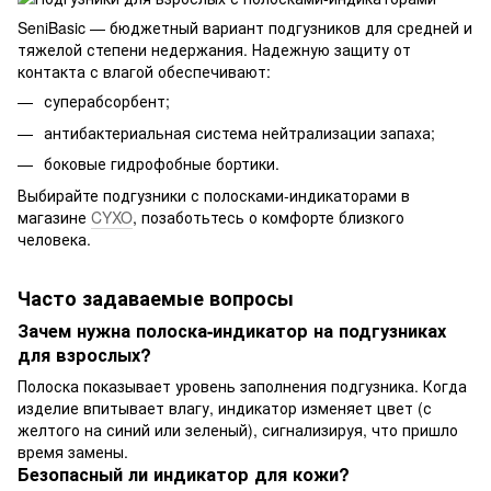
SeniBasic — бюджетный вариант подгузников для средней и
тяжелой степени недержания. Надежную защиту от
контакта с влагой обеспечивают:
суперабсорбент;
антибактериальная система нейтрализации запаха;
боковые гидрофобные бортики.
Выбирайте подгузники с полосками-индикаторами в
магазине
CYXO
, позаботьтесь о комфорте близкого
человека.
Часто задаваемые вопросы
Зачем нужна полоска-индикатор на подгузниках
для взрослых?
Полоска показывает уровень заполнения подгузника. Когда
изделие впитывает влагу, индикатор изменяет цвет (с
желтого на синий или зеленый), сигнализируя, что пришло
время замены.
Безопасный ли индикатор для кожи?