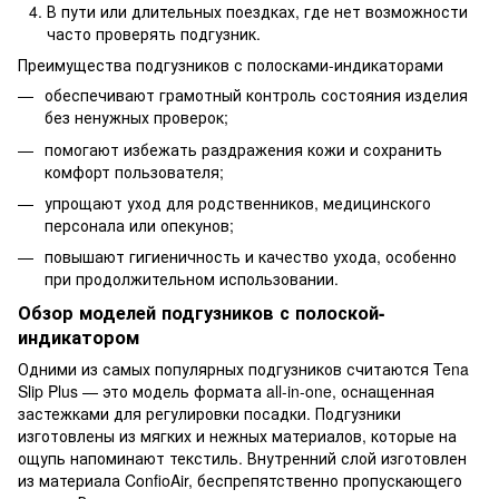
В пути или длительных поездках, где нет возможности
часто проверять подгузник.
Преимущества подгузников с полосками-индикаторами
обеспечивают грамотный контроль состояния изделия
без ненужных проверок;
помогают избежать раздражения кожи и сохранить
комфорт пользователя;
упрощают уход для родственников, медицинского
персонала или опекунов;
повышают гигиеничность и качество ухода, особенно
при продолжительном использовании.
Обзор моделей подгузников с полоской-
индикатором
Одними из самых популярных подгузников считаются Tena
Slip Plus — это модель формата all-in-one, оснащенная
застежками для регулировки посадки. Подгузники
изготовлены из мягких и нежных материалов, которые на
ощупь напоминают текстиль. Внутренний слой изготовлен
из материала ConfioAir, беспрепятственно пропускающего