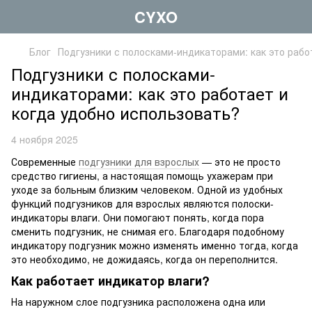
CYXO
Блог
Подгузники с полосками-индикаторами: как это рабо
Подгузники с полосками-
индикаторами: как это работает и
когда удобно использовать?
4 ноября 2025
Современные
подгузники для взрослых
— это не просто
средство гигиены, а настоящая помощь ухажерам при
уходе за больным близким человеком. Одной из удобных
функций подгузников для взрослых являются полоски-
индикаторы влаги. Они помогают понять, когда пора
сменить подгузник, не снимая его. Благодаря подобному
индикатору подгузник можно изменять именно тогда, когда
это необходимо, не дожидаясь, когда он переполнится.
Как работает индикатор влаги?
На наружном слое подгузника расположена одна или