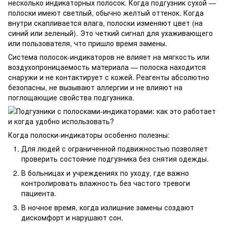
несколько индикаторных полосок. Когда подгузник сухой —
полоски имеют светлый, обычно желтый оттенок. Когда
внутри скапливается влага, полоски изменяют цвет (на
синий или зеленый). Это четкий сигнал для ухаживающего
или пользователя, что пришло время замены.
Система полосок-индикаторов не влияет на мягкость или
воздухопроницаемость материала — полоска находится
снаружи и не контактирует с кожей. Реагенты абсолютно
безопасны, не вызывают аллергии и не влияют на
поглощающие свойства подгузника.
Когда полоски-индикаторы особенно полезны:
Для людей с ограниченной подвижностью позволяет
проверить состояние подгузника без снятия одежды.
В больницах и учреждениях по уходу, где важно
контролировать влажность без частого тревоги
пациента.
В ночное время, когда излишние замены создают
дискомфорт и нарушают сон.