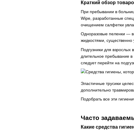
Краткий обзор товар
При пребывании в больни
Wipe, разработанные спец
очищением салфетки увлаж
Одноразовые пеленки — ва
жидкостями, существенно 
Подгузники для взрослых 
длительное пребывание в 
следует перейти на подгуз
Эластичные трусики целес
дополнительно травмирова
Подобрать все эти гигиен
Часто задаваем
Какие средства гигие