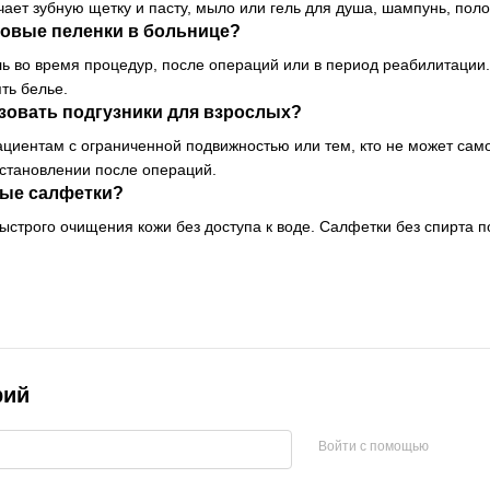
ет зубную щетку и пасту, мыло или гель для душа, шампунь, поло
овые пеленки в больнице?
 во время процедур, после операций или в период реабилитации. 
ть белье.
ьзовать подгузники для взрослых?
циентам с ограниченной подвижностью или тем, кто не может сам
сстановлении после операций.
ные салфетки?
ыстрого очищения кожи без доступа к воде. Салфетки без спирта п
рий
Войти с помощью