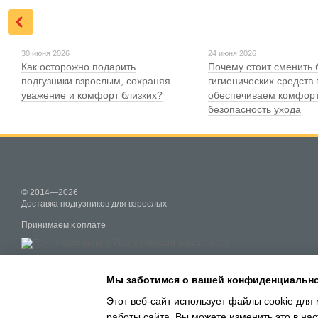
30 июня 2026
24 июня 2026
Как осторожно подарить
Почему стоит сменить 
подгузники взрослым, сохраняя
гигиенических средств 
уважение и комфорт близких?
обеспечиваем комфорт
безопасность ухода
© 2014—2026
Доставка подгузников для взрослых
Принимаем к оплате
Мобильная версия
Мы заботимся о вашей конфиденциальн
Этот веб-сайт использует файлы cookie для 
работы сайта. Вы можете изменить это в нас