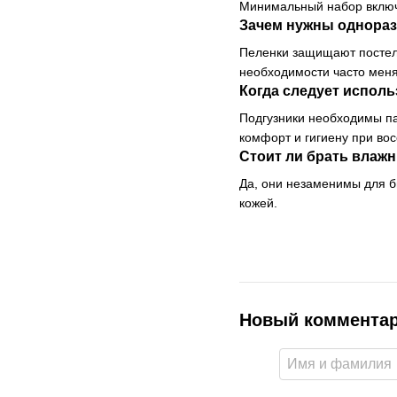
Минимальный набор включа
Зачем нужны однораз
Пеленки защищают постель
необходимости часто меня
Когда следует испол
Подгузники необходимы па
комфорт и гигиену при во
Стоит ли брать влаж
Да, они незаменимы для б
кожей.
Новый коммента