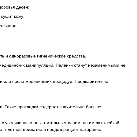
доровья десен;
 сушит кожу;
ольнице;
ть и одноразовые гигиенические средства.
медицинских манипуляций. Пеленки станут незаменимыми не
ии или после медицинских процедур. Предварительно
.
. Такие прокладки содержат значительно больше
, с увеличенным поглотительным слоем, не имеют клейкой
ует плотное прижатие и предотвращает натирание.