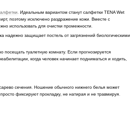
салфетки
. Идеальным вариантом станут салфетки TENA Wet
пирт, поэтому исключено раздражение кожи. Вместе с
жно использовать для очистки промежности.
ка надежно защищает постель от загрязнений биологическими
но посещать туалетную комнату. Если прогнозируется
еабилитации, когда человек начинает подниматься и ходить,
есарево сечения. Ношение обычного нижнего белья может
просто фиксируют прокладку, не натирая и не травмируя.