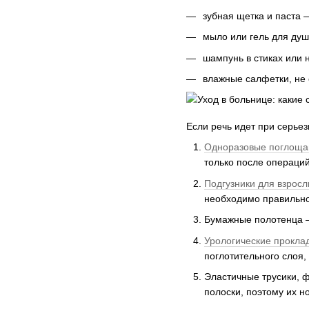
зубная щетка и паста 
мыло или гель для душ
шампунь в стиках или 
влажные салфетки, не
Если речь идет при серьез
Одноразовые поглоща
только после операций
Подгузники для взрос
необходимо правильно 
Бумажные полотенца — 
Урологические прокла
поглотительного слоя,
Эластичные трусики, 
полоски, поэтому их н