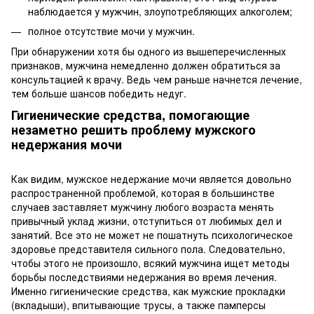
наблюдается у мужчин, злоупотребляющих алкоголем;
полное отсутствие мочи у мужчин.
При обнаружении хотя бы одного из вышеперечисленных
признаков, мужчина немедленно должен обратиться за
консультацией к врачу. Ведь чем раньше начнется лечение,
тем больше шансов победить недуг.
Гигиенические средства, помогающие
незаметно решить проблему мужского
недержания мочи
Как видим, мужское недержание мочи является довольно
распространенной проблемой, которая в большинстве
случаев заставляет мужчину любого возраста менять
привычный уклад жизни, отступиться от любимых дел и
занятий. Все это не может не пошатнуть психологическое
здоровье представителя сильного пола. Следовательно,
чтобы этого не произошло, всякий мужчина ищет методы
борьбы последствиями недержания во время лечения.
Именно гигиенические средства, как мужские прокладки
(вкладыши), впитывающие трусы, а также памперсы