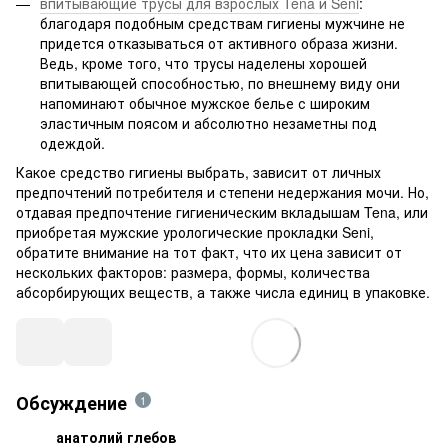
впитывающие трусы для взрослых Tena и Seni
:
благодаря подобным средствам гигиены мужчине не
придется отказываться от активного образа жизни.
Ведь, кроме того, что трусы наделены хорошей
впитывающей способностью, по внешнему виду они
напоминают обычное мужское белье с широким
эластичным поясом и абсолютно незаметны под
одеждой.
Какое средство гигиены выбрать, зависит от личных
предпочтений потребителя и степени недержания мочи. Но,
отдавая предпочтение гигиеническим вкладышам Tena, или
приобретая мужские урологические прокладки Seni,
обратите внимание на тот факт, что их цена зависит от
нескольких факторов: размера, формы, количества
абсорбирующих веществ, а также числа единиц в упаковке.
Обсуждение
1
анатолий глебов