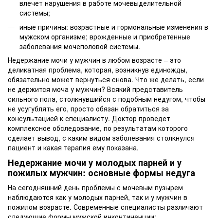
влечет нарушения в работе мочевыделительной
системы;
иные причины: возрастные и гормональные изменения в
мужском организме; врожденные и приобретенные
заболевания мочеполовой системы.
Недержание мочи у мужчин в любом возрасте – это
деликатная проблема, которая, возникнув единожды,
обязательно может вернуться снова. Что же делать, если
не держится моча у мужчин? Всякий представитель
сильного пола, столкнувшийся с подобным недугом, чтобы
не усугублять его, просто обязан обратиться за
консультацией к специалисту. Доктор проведет
комплексное обследование, по результатам которого
сделает вывод, с каким видом заболевания столкнулся
пациент и какая терапия ему показана.
Недержание мочи у молодых парней и у
пожилых мужчин: основные формы недуга
На сегодняшний день проблемы с мочевым пузырем
наблюдаются как у молодых парней, так и у мужчин в
пожилом возрасте. Современные специалисты различают
следующие формы мужской инконтиненции: