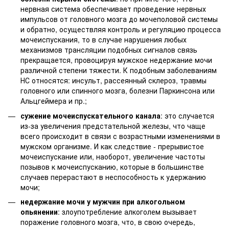
нервная система обеспечивает проведение нервных
импульсов от головного мозга до мочеполовой системы
и обратно, осуществляя контроль и регуляцию процесса
мочеиспускания, то в случае нарушения любых
механизмов трансляции подобных сигналов связь
прекращается, провоцируя мужское недержание мочи
различной степени тяжести. К подобным заболеваниям
НС относятся: инсульт, рассеянный склероз, травмы
головного или спинного мозга, болезни Паркинсона или
Альцгеймера и пр.;
сужение мочеиспускательного канала
: это случается
из-за увеличения предстательной железы, что чаще
всего происходит в связи с возрастными изменениями в
мужском организме. И как следствие - прерывистое
мочеиспускание или, наоборот, увеличение частоты
позывов к мочеиспусканию, которые в большинстве
случаев перерастают в неспособность к удержанию
мочи;
недержание мочи у мужчин при алкогольном
опьянении
: злоупотребление алкоголем вызывает
поражение головного мозга, что, в свою очередь,