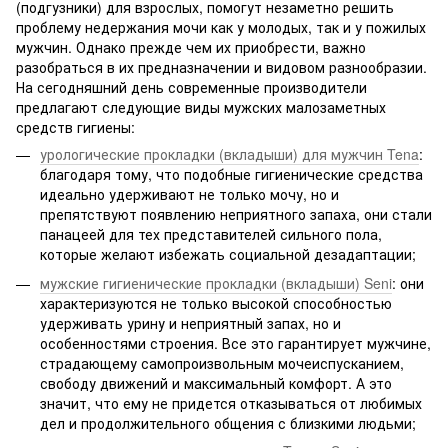
(подгузники) для взрослых, помогут незаметно решить
проблему недержания мочи как у молодых, так и у пожилых
мужчин. Однако прежде чем их приобрести, важно
разобраться в их предназначении и видовом разнообразии.
На сегодняшний день современные производители
предлагают следующие виды мужских малозаметных
средств гигиены:
урологические прокладки (вкладыши) для мужчин Tena
:
благодаря тому, что подобные гигиенические средства
идеально удерживают не только мочу, но и
препятствуют появлению неприятного запаха, они стали
панацеей для тех представителей сильного пола,
которые желают избежать социальной дезадаптации;
мужские гигиенические прокладки (вкладыши) Seni
: они
характеризуются не только высокой способностью
удерживать урину и неприятный запах, но и
особенностями строения. Все это гарантирует мужчине,
страдающему самопроизвольным мочеиспусканием,
свободу движений и максимальный комфорт. А это
значит, что ему не придется отказываться от любимых
дел и продолжительного общения с близкими людьми;