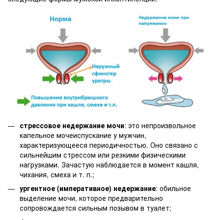
стрессовое недержание мочи
: это непроизвольное
капельное мочеиспускание у мужчин,
характеризующееся периодичностью. Оно связано с
сильнейшим стрессом или резкими физическими
нагрузками. Зачастую наблюдается в момент кашля,
чихания, смеха и т. п.;
ургентное (императивное) недержание
: обильное
выделение мочи, которое предварительно
сопровождается сильным позывом в туалет;