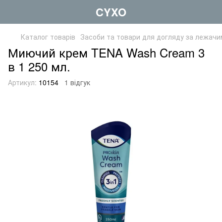
CYXO
Каталог товарів
Засоби та товари для догляду за лежач
Миючий крем TENA Wash Cream 3
в 1 250 мл.
Артикул:
10154
1 відгук