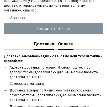
обслуживание.учтиво связались по телефону и быстро
доставили товар.рекомендую пользоваться этим
магазином. спасибо
Ответить
Написать отзыв
Доставка
Оплата
Доставка замовлень здійснюється по всій Україні такими
способами:
Адресна доставка по Україні «Новою поштою» до
дверей: термін доставки 1-5 днів, мінімальна вартість
доставки від 130 грн.
Самовивіз з магазину
Доставка товарів по Києву, можлива кур'єрською
службою: термін доставки 1-5 днів, мінімальна вартість
доставки від 130 грн.
Доставка «Новою поштою» до відділення: термін