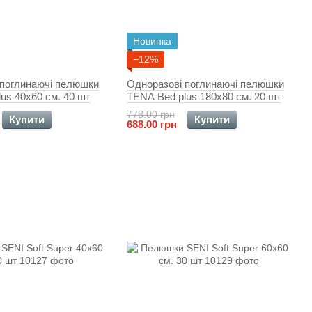
Новинка
−12%
 поглинаючі пелюшки
Одноразові поглинаючі пелюшки
us 40x60 см. 40 шт
TENA Bed plus 180x80 см. 20 шт
778.00 грн
Купити
Купити
688.00 грн