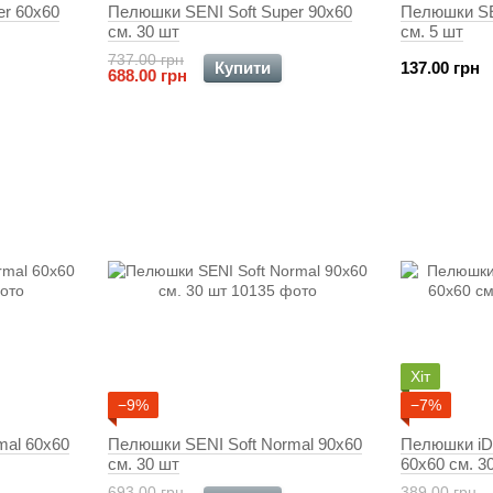
er 60x60
Пелюшки SENI Soft Super 90x60
Пелюшки SE
см. 30 шт
см. 5 шт
737.00 грн
Купити
137.00 грн
688.00 грн
Хіт
−9%
−7%
mal 60x60
Пелюшки SENI Soft Normal 90x60
Пелюшки iD 
см. 30 шт
60x60 см. 3
693.00 грн
389.00 грн