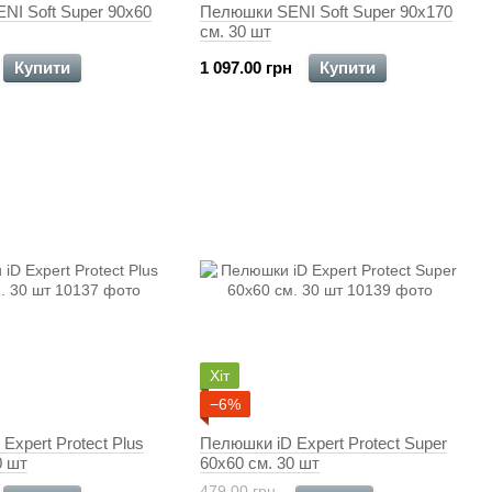
NI Soft Super 90x60
Пелюшки SENI Soft Super 90x170
см. 30 шт
Купити
1 097.00 грн
Купити
Хіт
−6%
Expert Protect Plus
Пелюшки iD Expert Protect Super
0 шт
60x60 см. 30 шт
479.00 грн