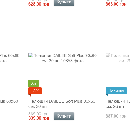
Купити
628.00 грн
363.00 грн
Хіт
−8%
Новинка
lus 60x60
Пелюшки DAILEE Soft Plus 90x60
Пелюшки TE
см. 20 шт
см. 26 шт
369.00 грн
Купити
387.00 грн
339.00 грн