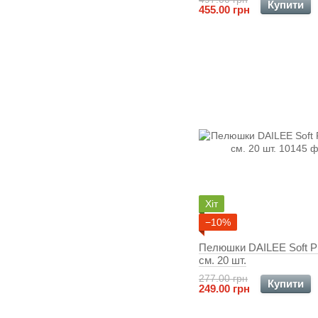
Купити
455.00 грн
Хіт
−10%
Пелюшки DAILEE Soft P
см. 20 шт.
277.00 грн
Купити
249.00 грн