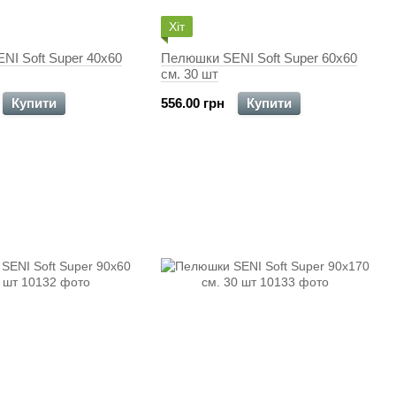
Хіт
NI Soft Super 40x60
Пелюшки SENI Soft Super 60x60
см. 30 шт
Купити
556.00 грн
Купити