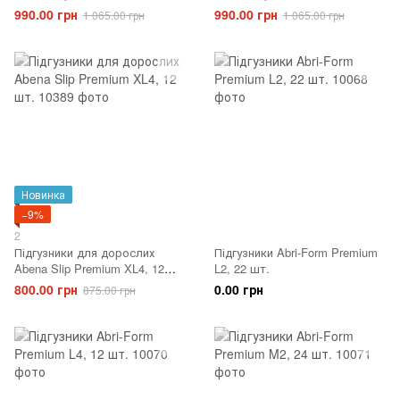
990.00 грн
990.00 грн
1 065.00 грн
1 065.00 грн
Новинка
−9%
2
Підгузники для дорослих
Підгузники Abri-Form Premium
Abena Slip Premium XL4, 12
L2, 22 шт.
шт.
800.00 грн
0.00 грн
875.00 грн