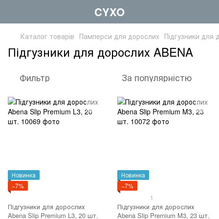
CYXO
Каталог товарів
Памперси для дорослих
Підгузники для
Підгузники для дорослих ABENA
Фильтр
За популярністю
Новинка
Новинка
−7%
−7%
1
Підгузники для дорослих
Підгузники для дорослих
Abena Slip Premium L3, 20 шт.
Abena Slip Premium M3, 23 шт.