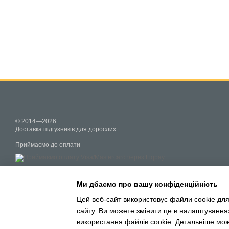
© 2014—2026
Доставка підгузників для дорослих
Приймаємо до оплати
Мобильная версия
Ми дбаємо про вашу конфіденційність
Цей веб-сайт використовує файли cookie для
сайту. Ви можете змінити це в налаштування
Інтернет-магазин створений з Хорошоп
використання файлів cookie. Детальніше мо