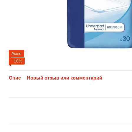
Акція
−10%
Опис
Новый отзыв или комментарий