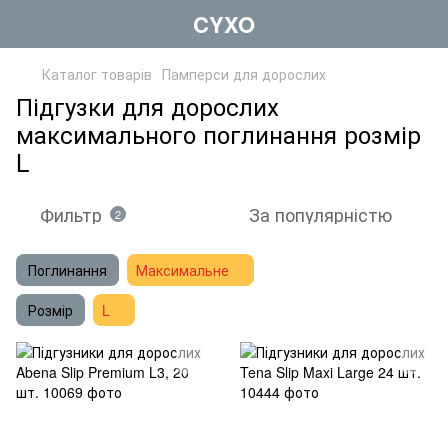
CYXO
Каталог товарів
Памперси для дорослих
Підгузки для дорослих
максимального поглинання розмір
L
Фильтр
За популярністю
2
Поглинання
Максимальне
Розмір
L