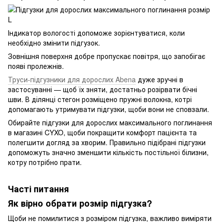
Індикатор вологості допоможе зорієнтуватися, коли
необхідно змінити підгузок.
Зовнішня поверхня добре пропускає повітря, що запобігає
появі пролежнів.
Труси-підгузники для дорослих Abena
дуже зручні в
застосуванні — щоб їх зняти, достатньо розірвати бічні
шви. В ділянці стегон розміщено пружні волокна, котрі
допомагають утримувати підгузки, щоби вони не сповзали.
Обирайте підгузки для дорослих максимального поглинання
в магазині CYXO, щоби покращити комфорт пацієнта та
полегшити догляд за хворим. Правильно підібрані підгузки
допоможуть значно зменшити кількість постільної білизни,
котру потрібно прати.
Часті питання
Як вірно обрати розмір підгузка?
Щоби не помилитися з розміром підгузка, важливо виміряти