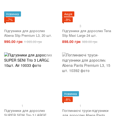
Новинка
Акція
−7%
−9%
3
Підгузники для дорослих
Підгузники для дорослих Tena
Abena Slip Premium L3, 20 шт.
Slip Maxi Large 24 шт.
990.00 грн
898.00 грн
1 065.00 грн
989.00 грн
Новинка
−8%
1
1
Підгузники для дорослих
Поглинаючі труси-підгузники
SUPER SENI Trio 3 LARGE
для дорослих Abena Pants