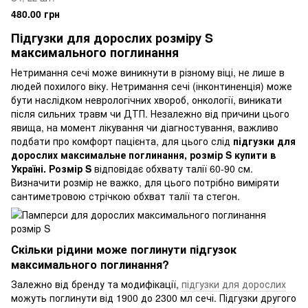
480.00 грн
Підгузки для дорослих розміру S
максимального поглинання
Нетримання сечі може виникнути в різному віці, не лише в
людей похилого віку. Нетримання сечі (інконтиненція) може
бути наслідком неврологічних хвороб, онкології, виникати
після сильних травм чи ДТП. Незалежно від причини цього
явища, на момент лікування чи діагностування, важливо
подбати про комфорт пацієнта, для цього слід
підгузки для
дорослих максимальне поглинання, розмір S купити в
Україні. Розмір S
відповідає обхвату талії 60-90 см.
Визначити розмір не важко, для цього потрібно виміряти
сантиметровою стрічкою обхват талії та стегон.
Скільки рідини може поглинути підгузок
максимального поглинання?
Залежно від бренду та модифікації,
підгузки для дорослих
можуть поглинути від 1900 до 2300 мл сечі. Підгузки другого