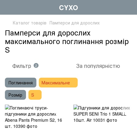
CYXO
Каталог товарів
Памперси для дорослих
Памперси для дорослих
максимального поглинання розмір
S
Фильтр
За популярністю
2
Поглинання
Максимальне
Розмір
S