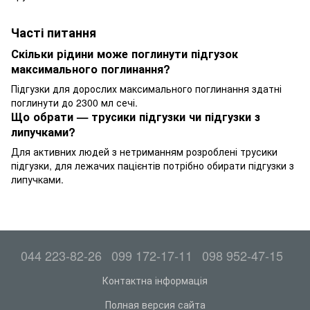
Часті питання
Скільки рідини може поглинути підгузок
максимального поглинання?
Підгузки для дорослих максимального поглинання здатні
поглинути до 2300 мл сечі.
Що обрати — трусики підгузки чи підгузки з
липучками?
Для активних людей з нетриманням розроблені трусики
підгузки, для лежачих пацієнтів потрібно обирати підгузки з
липучками.
044 223-82-26
099 172-17-11
098 952-47-15
Контактна інформація
Полная версия сайта