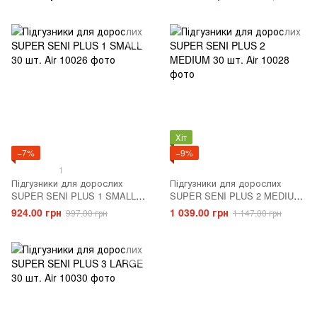
Хіт
−7%
−9%
1
Підгузники для дорослих
Підгузники для дорослих
SUPER SENI PLUS 1 SMALL
SUPER SENI PLUS 2 MEDIUM
30 шт. Air
30 шт. Air
924.00 грн
1 039.00 грн
997.00 грн
1 147.00 грн