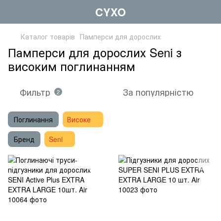
CYXO
Каталог товарів
Памперси для дорослих
Памперси для дорослих Seni з
високим поглинанням
Фильтр
За популярністю
2
Поглинання
Високе
Бренд
Seni