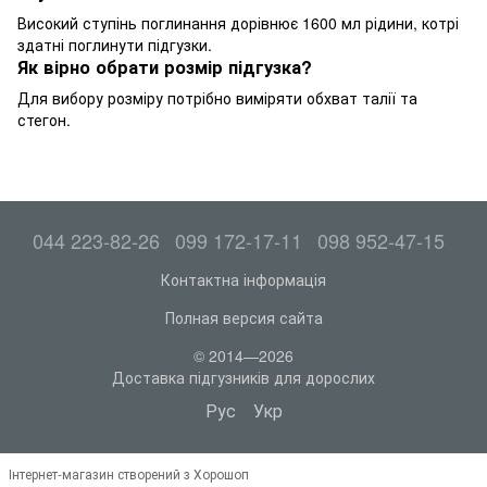
Високий ступінь поглинання дорівнює 1600 мл рідини, котрі
здатні поглинути підгузки.
Як вірно обрати розмір підгузка?
Для вибору розміру потрібно виміряти обхват талії та
стегон.
044 223-82-26
099 172-17-11
098 952-47-15
Контактна інформація
Полная версия сайта
© 2014—2026
Доставка підгузників для дорослих
Рус
Укр
Інтернет-магазин створений з Хорошоп