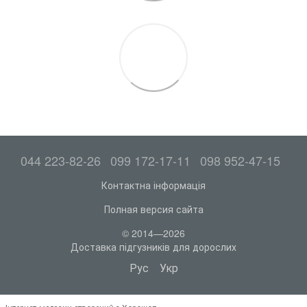
044 223-82-26
099 172-17-11
098 952-47-15
Контактна інформація
Полная версия сайта
© 2014—2026
Доставка підгузників для дорослих
Рус
Укр