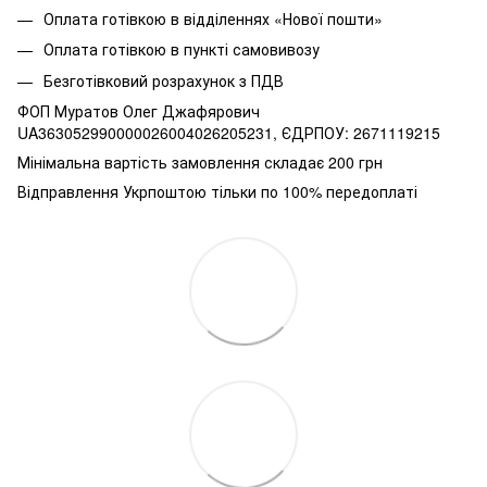
Оплата готівкою в відділеннях «Нової пошти»
Оплата готівкою в пункті самовивозу
Безготівковий розрахунок з ПДВ
ФОП Муратов Олег Джафярович
UA363052990000026004026205231, ЄДРПОУ: 2671119215
Мінімальна вартість замовлення складає 200 грн
Відправлення Укрпоштою тільки по 100% передоплаті