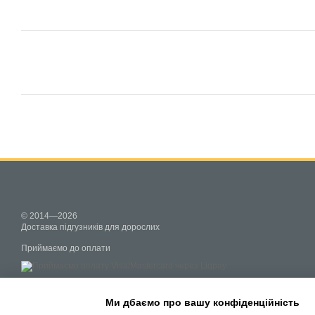
© 2014—2026
Доставка підгузників для дорослих
Приймаємо до оплати
Мобильная версия
Ми дбаємо про вашу конфіденційність