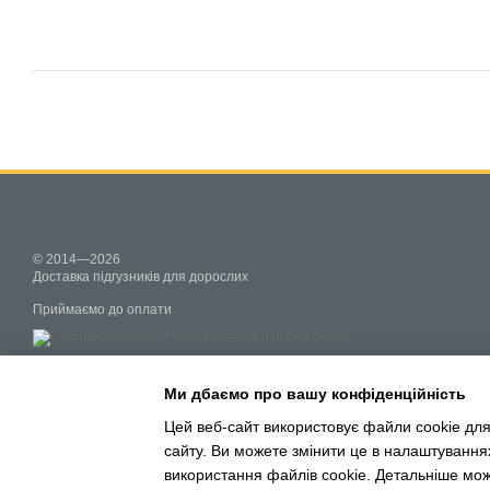
© 2014—2026
Доставка підгузників для дорослих
Приймаємо до оплати
Мобильная версия
Ми дбаємо про вашу конфіденційність
Цей веб-сайт використовує файли cookie для
сайту. Ви можете змінити це в налаштування
Інтернет-магазин створений з Хорошоп
використання файлів cookie. Детальніше мо