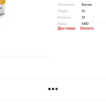
Поглинання
Високе
Розмір
XL
Кількість
20
Бренд
AMD
Доставка
Оплата