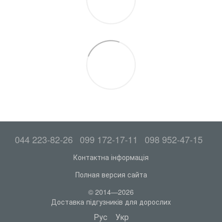
044 223-82-26
099 172-17-11
098 952-47-15
Контактна інформація
Полная версия сайта
© 2014—2026
Доставка підгузників для дорослих
Рус
Укр