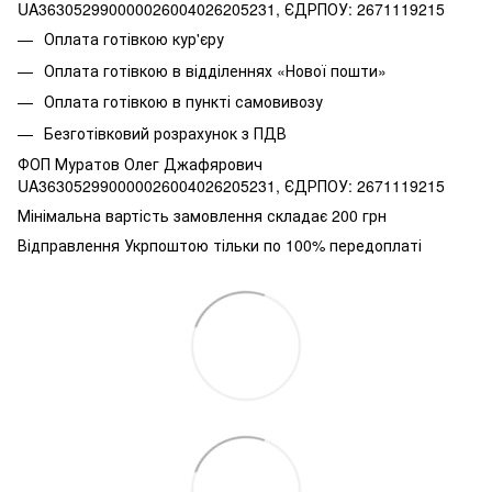
UA363052990000026004026205231, ЄДРПОУ: 2671119215
Оплата готівкою кур'єру
Оплата готівкою в відділеннях «Нової пошти»
Оплата готівкою в пункті самовивозу
Безготівковий розрахунок з ПДВ
ФОП Муратов Олег Джафярович
UA363052990000026004026205231, ЄДРПОУ: 2671119215
Мінімальна вартість замовлення складає 200 грн
Відправлення Укрпоштою тільки по 100% передоплаті