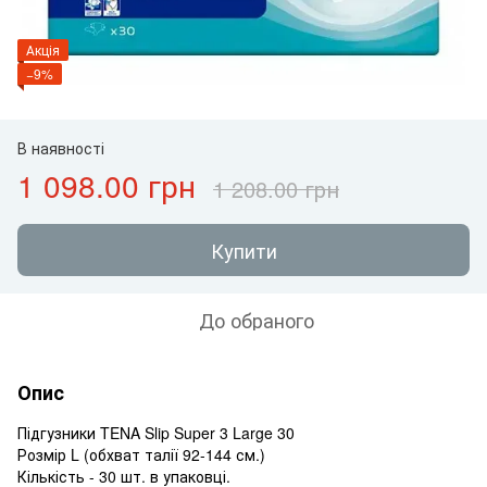
Акція
−9%
В наявності
1 098.00 грн
1 208.00 грн
Купити
До обраного
Опис
Підгузники TENA Slip Super 3 Large 30
Розмір L (обхват талії 92-144 см.)
Кількість - 30 шт. в упаковці.