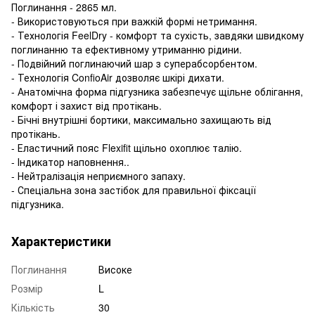
Поглинання - 2865 мл.
- Використовуються при важкій формі нетримання.
- Технологія FeelDry - комфорт та сухість, завдяки швидкому
поглинанню та ефективному утриманню рідини.
- Подвійний поглинаючий шар з суперабсорбентом.
- Технологія ConfioAir дозволяє шкірі дихати.
- Анатомічна форма підгузника забезпечує щільне облігання,
комфорт і захист від протікань.
- Бічні внутрішні бортики, максимально захищають від
протікань.
- Еластичний пояс Flexifit щільно охоплює талію.
- Індикатор наповнення..
- Нейтралізація неприємного запаху.
- Спеціальна зона застібок для правильної фіксації
підгузника.
Характеристики
Поглинання
Високе
Розмір
L
Кількість
30