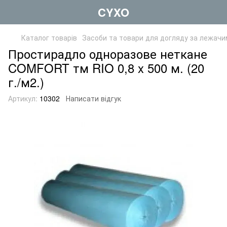
CYXO
Каталог товарів
Засоби та товари для догляду за лежач
Простирадло одноразове неткане
COMFORT тм RIO 0,8 x 500 м. (20
г./м2.)
Артикул:
10302
Написати відгук