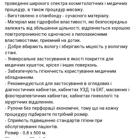
проведенні широкого спектра косметологічних і медичних
процедур, а також процедур масажу.
- Виготовлено з спанбонду - сучасного матеріалу.
- Матеріал має гідрофобні властивості, які безпосередньо
залежать від збільшення щільності, відрізняється хорошою
повітропроникністю одночасно з пилозахисними
властивостями, приємний на дотик.
- Добре вбирають вологу і зберігають міцність у вологому
стані.
- Універсальне застосування в якості покриття для
медичних кушеток, крісел і інших поверхонь.
- Забезпечують гігієнічність користування медичним
обладнанням.
- Рекомендуються для застосування в оглядових і
діагностичних кабінетах, кабінетах УЗД та ЕКГ, масажних і
фізіотерапевтичних кабінетах, кабінетах гінекології та
хірургічних відділеннях.
- Рулони без перфорації економічні, тому що на кожну
процедуру підбираєте потрібний розмір.
- Сприяють підвищенню стандартів гігієни при
обслуговуванні пацієнтів.
Розмір - 0,8 x 500 м.