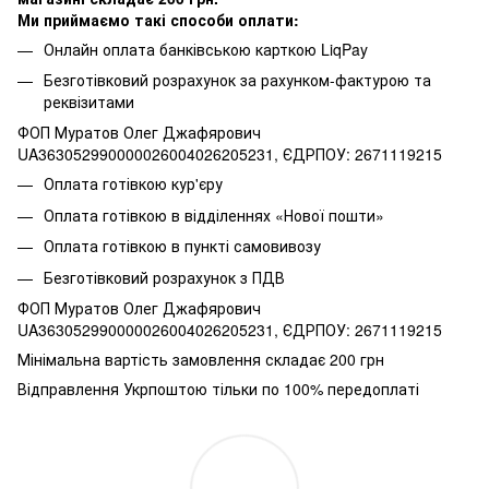
Ми приймаємо такі способи оплати:
Онлайн оплата банківською карткою LiqPay
Безготівковий розрахунок за рахунком-фактурою та
реквізитами
ФОП Муратов Олег Джафярович
UA363052990000026004026205231, ЄДРПОУ: 2671119215
Оплата готівкою кур'єру
Оплата готівкою в відділеннях «Нової пошти»
Оплата готівкою в пункті самовивозу
Безготівковий розрахунок з ПДВ
ФОП Муратов Олег Джафярович
UA363052990000026004026205231, ЄДРПОУ: 2671119215
Мінімальна вартість замовлення складає 200 грн
Відправлення Укрпоштою тільки по 100% передоплаті