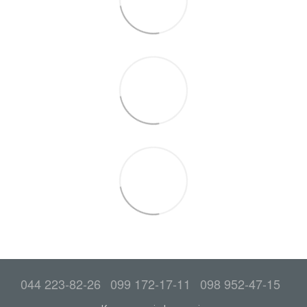
044 223-82-26
099 172-17-11
098 952-47-15