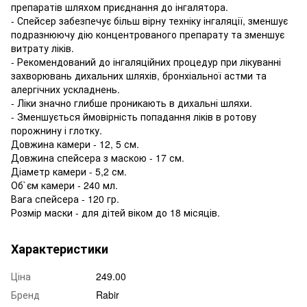
препаратів шляхом приєднання до інгалятора.
- Спейсер забезпечує більш вірну техніку інгаляції, зменшує
подразнюючу дію концентрованого препарату та зменшує
витрату ліків.
- Рекомендований до інгаляційних процедур при лікуванні
захворювань дихальних шляхів, бронхіальної астми та
алергічних ускладнень.
- Ліки значно глибше проникають в дихальні шляхи.
- Зменшується ймовірність попадання ліків в ротову
порожнину і глотку.
Довжина камери - 12, 5 см.
Довжина спейсера з маскою - 17 см.
Діаметр камери - 5,2 см.
Об`єм камери - 240 мл.
Вага спейсера - 120 гр.
Розмір маски - для дітей віком до 18 місяців.
Характеристики
Ціна
249.00
Бренд
Rabir