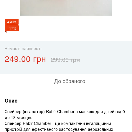
Акція
−17%
Немає в наявності
249.00 грн
299.00 грн
До обраного
Опис
Спейсер (інгалятор) Rabir Chamber з маскою для дітей від 0
до 18 місяців.
Спейсер Rabir Chamber - це компактний інгаляційний
пристрій для ефективного застосування аерозольних