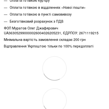
Оплата готівкою кур'єру
Оплата готівкою в відділеннях «Нової пошти»
Оплата готівкою в пункті самовивозу
Безготівковий розрахунок з ПДВ
ФОП Муратов Олег Джафярович
UA363052990000026004026205231, ЄДРПОУ: 2671119215
Мінімальна вартість замовлення складає 200 грн
Відправлення Укрпоштою тільки по 100% передоплаті