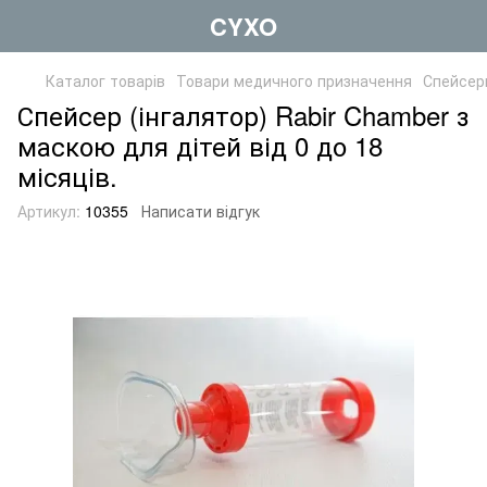
CYXO
Каталог товарів
Товари медичного призначення
Спейсери
Спейсер (інгалятор) Rabir Chamber з
маскою для дітей від 0 до 18
місяців.
Артикул:
10355
Написати відгук