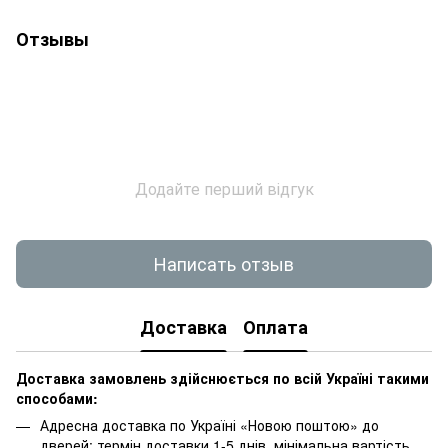
Отзывы
Додайте перший відгук
Написать отзыв
Доставка
Оплата
Доставка замовлень здійснюється по всій Україні такими
способами:
Адресна доставка по Україні «Новою поштою» до
дверей: термін доставки 1-5 днів, мінімальна вартість