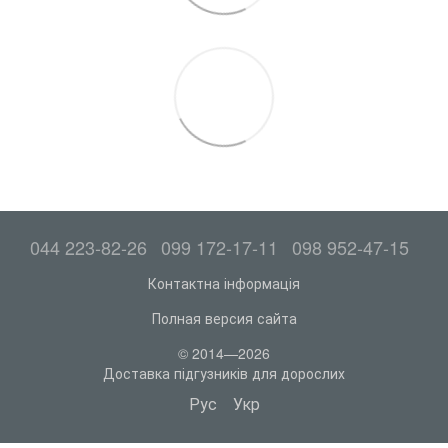
044 223-82-26
099 172-17-11
098 952-47-15
Контактна інформація
Полная версия сайта
© 2014—2026
Доставка підгузників для дорослих
Рус
Укр