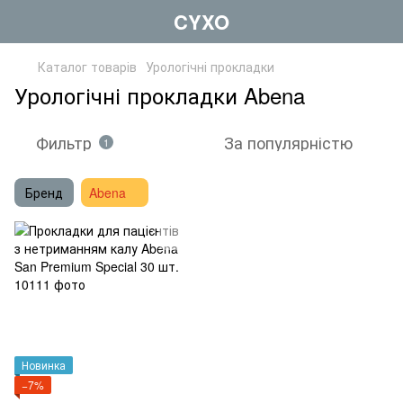
CYXO
Каталог товарів
Урологічні прокладки
Урологічні прокладки Abena
Фильтр
За популярністю
1
Бренд
Abena
Новинка
−7%