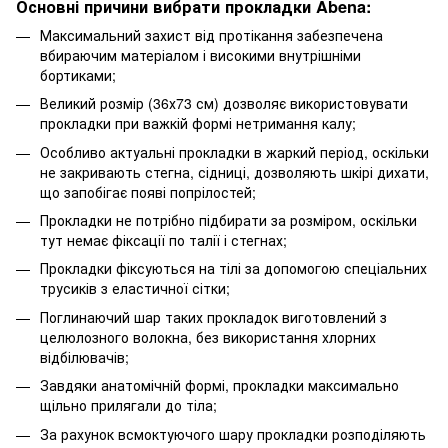
Основні причини вибрати прокладки Abena:
Максимальний захист від протікання забезпечена
вбираючим матеріалом і високими внутрішніми
бортиками;
Великий розмір (36х73 см) дозволяє використовувати
прокладки при важкій формі нетримання калу;
Особливо актуальні прокладки в жаркий період, оскільки
не закривають стегна, сідниці, дозволяють шкірі дихати,
що запобігає появі попрілостей;
Прокладки не потрібно підбирати за розміром, оскільки
тут немає фіксації по талії і стегнах;
Прокладки фіксуються на тілі за допомогою спеціальних
трусиків з еластичної сітки;
Поглинаючий шар таких прокладок виготовлений з
целюлозного волокна, без використання хлорних
відбілювачів;
Завдяки анатомічній формі, прокладки максимально
щільно прилягали до тіла;
За рахунок всмоктуючого шару прокладки розподіляють