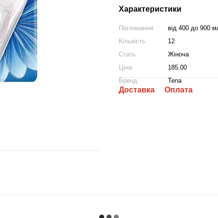
Характеристики
Поглинання
від 400 до 900 м
Кількість
12
Стать
Жіноча
Ціна
185.00
Бренд
Tena
Доставка
Оплата