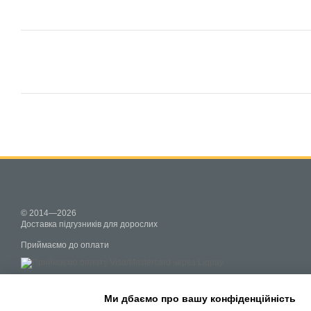
© 2014—2026
Доставка підгузників для дорослих
Приймаємо до оплати
Мобильная версия
Ми дбаємо про вашу конфіденційність