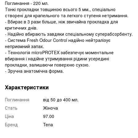
Поглинання - 220 мл.
Тонкі прокладки товщиною всього 5 мм., спеціально
створені для крапельного та легкого ступеня нетримання.
- Вбирає в 3 рази більше, ніж звичайна прокладка для
критичних днів.
- Надійно вбирають завдяки спеціальному суперабсорбенту.
- Система Fresh Odour Control надійно нейтралізує
неприємний запах.
- Технологія microPROTEX забезпечує моментальне
вбирання і надійне утримування рідини усередині
прокладки, залишаючи поверхню сухою.
- Зручна анатомічна форма.
Характеристики
Поглинання
від 50 до 400 мл.
Стать
Жіноча
Ціна
97.00
Бренд
Tena