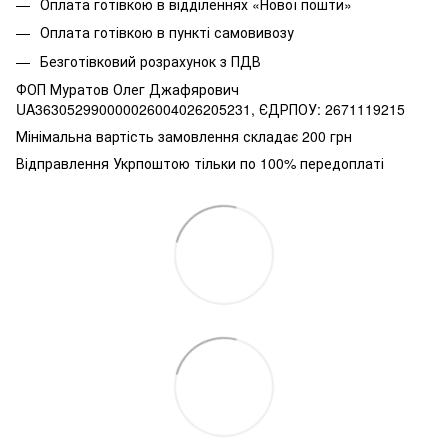
Оплата готівкою в відділеннях «Нової пошти»
Оплата готівкою в пункті самовивозу
Безготівковий розрахунок з ПДВ
ФОП Муратов Олег Джафярович
UA363052990000026004026205231, ЄДРПОУ: 2671119215
Мінімальна вартість замовлення складає 200 грн
Відправлення Укрпоштою тільки по 100% передоплаті