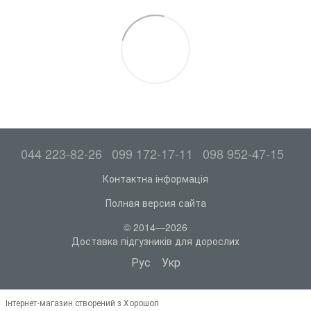
044 223-82-26
099 172-17-11
098 952-47-15
Контактна інформація
Полная версия сайта
© 2014—2026
Доставка підгузників для дорослих
Рус
Укр
Інтернет-магазин створений з Хорошоп