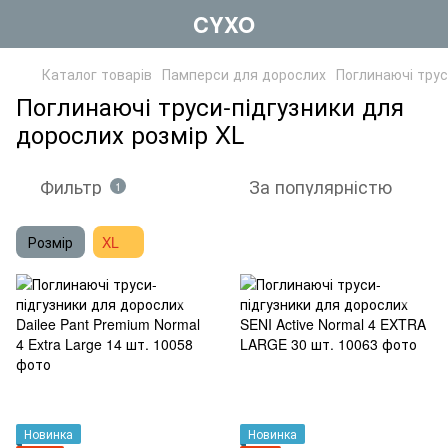
CYXO
Каталог товарів
Памперси для дорослих
Поглинаючі трус
Поглинаючі труси-підгузники для
дорослих розмір XL
Фильтр
За популярністю
1
Розмір
XL
Новинка
Новинка