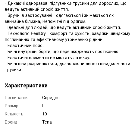
- Дихаючі одноразові підгузники-трусики для дорослих, що
ведуть активний спосіб життя.
- Зручні в застосуванні - одягаються і знімаються як
звичайна білизна, Непомітні під одягом.
- Ідеальні для людей, що ведуть активний спосіб життя.
- Технологія FeelDry - комфорт та сухість, завдяки швидкому
поглинанню та ефективному утриманню рідини.
- Еластичний пояс.
- Бічні внутрішні борти, що перешкоджають протіканню.
- Еластичні елементи не містять латексу.
- Бічні шви розриваються, дозволяючи легко і швидко міняти
трусики .
Характеристики
Поглинання
Середнє
Розмір
L
Кількість
10
Бренд
Tena