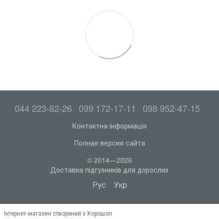
044 223-82-26
099 172-17-11
098 952-47-15
Контактна інформація
Полная версия сайта
© 2014—2026
Доставка підгузників для дорослих
Рус
Укр
Інтернет-магазин створений з Хорошоп