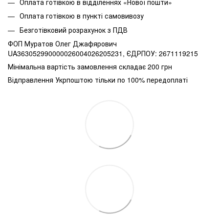
Оплата готівкою в відділеннях «Нової пошти»
Оплата готівкою в пункті самовивозу
Безготівковий розрахунок з ПДВ
ФОП Муратов Олег Джафярович
UA363052990000026004026205231, ЄДРПОУ: 2671119215
Мінімальна вартість замовлення складає 200 грн
Відправлення Укрпоштою тільки по 100% передоплаті