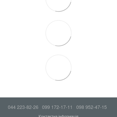
044 223-82-26
099 172-17-11
098 952-47-15
Контактна інформація