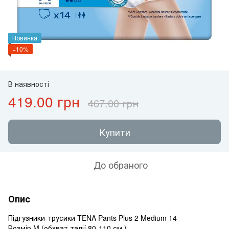
Новинка
−10%
В наявності
419.00 грн
467.00 грн
Купити
До обраного
Опис
Підгузники-трусики TENA Pants Plus 2 Medium 14
Розмір M (обхват талії 80-110 см.)