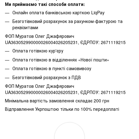
Ми приймаємо такі способи оплати:
Онлайн оплата банківською карткою LiqPay
Безготівковий розрахунок за рахунком-фактурою та
реквізитами
ФОП Муратов Олег Джафярович
UA363052990000026004026205231, ЄДРПОУ: 2671119215
Оплата готівкою кур'єру
Оплата готівкою в відділеннях «Нової пошти»
Оплата готівкою в пункті самовивозу
Безготівковий розрахунок з ПДВ
ФОП Муратов Олег Джафярович
UA363052990000026004026205231, ЄДРПОУ: 2671119215
Мінімальна вартість замовлення складає 200 грн
Відправлення Укрпоштою тільки по 100% передоплаті