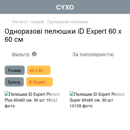
CYXO
Каталог товарів
Одноразові пелюшки
Одноразові пелюшки iD Expert 60 x
60 см
Фильтр
За популярністю
2
Розмір
60 x 60
Бренд
iD Expert