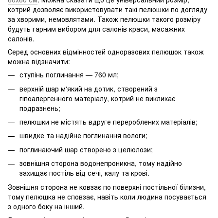
котрий дозволяє використовувати такі пелюшки по догляду
за хворими, немовлятами. Також пелюшки такого розміру
будуть гарним вибором для салонів краси, масажних
салонів.
Серед основних відмінностей одноразових пелюшок також
можна відзначити:
ступінь поглинання — 760 мл;
верхній шар м'який на дотик, створений з
гіпоалергенного матеріалу, котрий не викликає
подразнень;
пелюшки не містять вдруге перероблених матеріалів;
швидке та надійне поглинання вологи;
поглинаючий шар створено з целюлози;
зовнішня сторона водонепроникна, тому надійно
захищає постіль від сечі, калу та крові.
Зовнішня сторона не ковзає по поверхні постільної білизни,
тому пелюшка не сповзає, навіть коли людина посувається
з одного боку на інший.